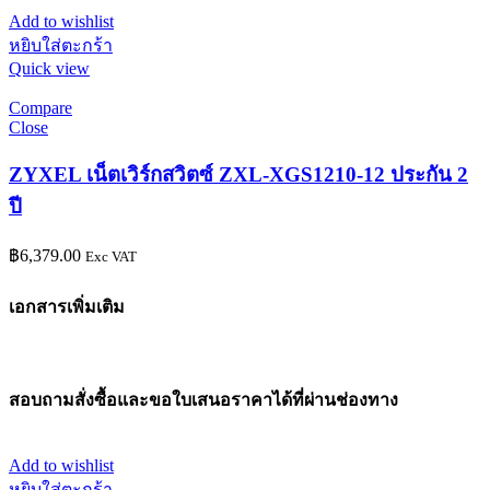
Add to wishlist
หยิบใส่ตะกร้า
Quick view
Compare
Close
ZYXEL เน็ตเวิร์กสวิตซ์ ZXL-XGS1210-12 ประกัน 2
ปี
฿
6,379.00
Exc VAT
เอกสารเพิ่มเติม
สอบถามสั่งซื้อและขอใบเสนอราคาได้ที่ผ่านช่องทาง
Add to wishlist
หยิบใส่ตะกร้า