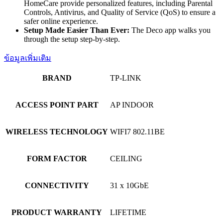
HomeCare provide personalized features, including Parental
Controls, Antivirus, and Quality of Service (QoS) to ensure a
safer online experience.
Setup Made Easier Than Ever:
The Deco app walks you
through the setup step-by-step.
ข้อมูลเพิ่มเติม
BRAND
TP-LINK
ACCESS POINT PART
AP INDOOR
WIRELESS TECHNOLOGY
WIFI7 802.11BE
FORM FACTOR
CEILING
CONNECTIVITY
31 x 10GbE
PRODUCT WARRANTY
LIFETIME