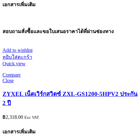
เอกสารเพิ่มเติม
สอบถามสั่งซื้อและขอใบเสนอราคาได้ที่ผ่านช่องทาง
Add to wishlist
หยิบใส่ตะกร้า
Quick view
Compare
Close
ZYXEL เน็ตเวิร์กสวิตซ์ ZXL-GS1200-5HPV2 ประกัน
2 ปี
฿
2,318.00
Exc VAT
เอกสารเพิ่มเติม