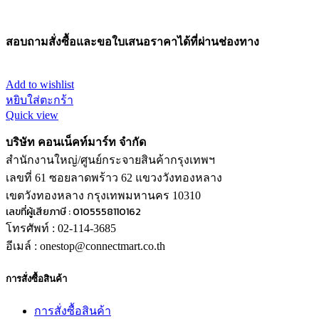
สอบถามสั่งซื้อและขอใบเสนอราคาได้ที่ผ่านช่องทาง
Add to wishlist
หยิบใส่ตะกร้า
Quick view
บริษัท คอนเน็คท์มาร์ท จำกัด
สำนักงานใหญ่/ศูนย์กระจายสินค้ากรุงเทพฯ
เลขที่ 61 ซอยลาดพร้าว 62 แขวงวังทองหลาง
เขตวังทองหลาง กรุงเทพมหานคร 10310
เลขที่ผู้เสียภาษี : 0105558110162
โทรศัพท์ : 02-114-3685
อีเมล์ : onestop@connectmart.co.th
การสั่งซื้อสินค้า
การสั่งซื้อสินค้า