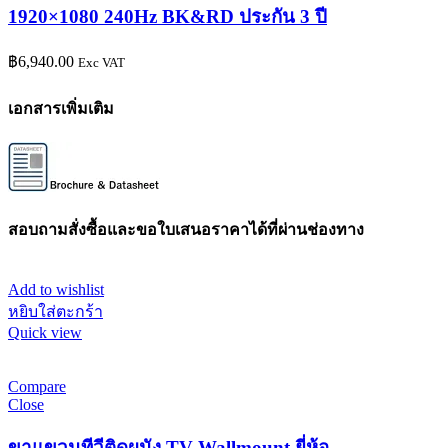
1920×1080 240Hz BK&RD ประกัน 3 ปี
฿
6,940.00
Exc VAT
เอกสารเพิ่มเติม
สอบถามสั่งซื้อและขอใบเสนอราคาได้ที่ผ่านช่องทาง
Add to wishlist
หยิบใส่ตะกร้า
Quick view
Compare
Close
ขาแขวนทีวีติดผนัง TV Wallmount ยี่ห้อ