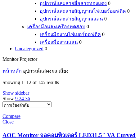
อุปกรณ์และสายสื่อสารทองแดง
0
อุปกรณ์และสายสัญญาณไฟเบอร์ออฟติค
0
อุปกรณ์และสายสัญญาณแลน
0
เครื่องมือและเครื่องทดสอบ
0
เครื่องมืองานไฟเบอร์ออฟติค
0
เครื่องมืองานแลน
0
Uncategorized
0
Monitor Projector
หน้าหลัก
อุปกรณ์แสดงผล เสียง
Showing 1–12 of 145 results
Show sidebar
Show
9
24
36
Compare
Close
AOC Monitor จอคอมพิวเตอร์ LED31.5″ VA Curved