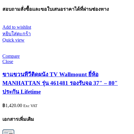
สอบถามสั่งซื้อและขอใบเสนอราคาได้ที่ผ่านช่องทาง
Add to wishlist
หยิบใส่ตะกร้า
Quick view
Compare
Close
ขาแขวนทีวีติดผนัง TV Wallmount ยี่ห้อ
MANHATTAN รุ่น 461481 รองรับจอ 37″ – 80″
ประกัน Lifetime
฿
1,420.00
Exc VAT
เอกสารเพิ่มเติม