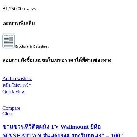
฿
1,750.00
Exc VAT
เอกสารเพิ่มเติม
สอบถามสั่งซื้อและขอใบเสนอราคาได้ที่ผ่านช่องทาง
Add to wishlist
หยิบใส่ตะกร้า
Quick view
Compare
Close
ขาแขวนทีวีติดผนัง TV Wallmount ยี่ห้อ
MANHATTAN รุ่น 461948 รองรับจอ 43″ – 100″