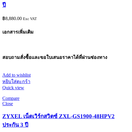
ปี
฿
8,880.00
Exc VAT
เอกสารเพิ่มเติม
สอบถามสั่งซื้อและขอใบเสนอราคาได้ที่ผ่านช่องทาง
Add to wishlist
หยิบใส่ตะกร้า
Quick view
Compare
Close
ZYXEL เน็ตเวิร์กสวิตซ์ ZXL-GS1900-48HPV2
ประกัน 3 ปี