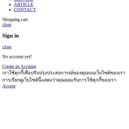
ARTICLE
CONTACT
Shopping cart
close
Sign in
close
No account yet?
Create an Account
เราใช้คุกกี้เพื่อปรับปรุงประสบการณ์ของคุณบนเว็บไซต์ของเรา
การเรียกดูเว็บไซต์นี้แสดงว่าคุณยอมรับการใช้คุกกี้ของเรา
Accept