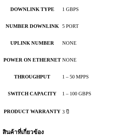
DOWNLINK TYPE
1 GBPS
NUMBER DOWNLINK
5 PORT
UPLINK NUMBER
NONE
POWER ON ETHERNET
NONE
THROUGHPUT
1 – 50 MPPS
SWITCH CAPACITY
1 – 100 GBPS
PRODUCT WARRANTY
3 ปี
สินค้าที่เกี่ยวข้อง