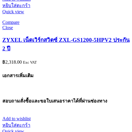
หยิบใส่ตะกร้า
Quick view
Compare
Close
ZYXEL เน็ตเวิร์กสวิตซ์ ZXL-GS1200-5HPV2 ประกัน
2 ปี
฿
2,318.00
Exc VAT
เอกสารเพิ่มเติม
สอบถามสั่งซื้อและขอใบเสนอราคาได้ที่ผ่านช่องทาง
Add to wishlist
หยิบใส่ตะกร้า
Quick view