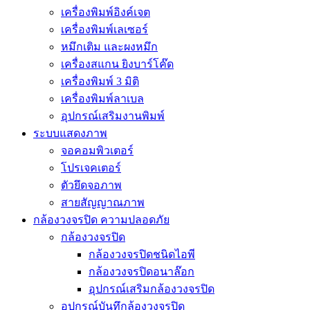
เครื่องพิมพ์อิงค์เจต
เครื่องพิมพ์เลเซอร์
หมึกเติม และผงหมึก
เครื่องสแกน ยิงบาร์โค๊ด
เครื่องพิมพ์ 3 มิติ
เครื่องพิมพ์ลาเบล
อุปกรณ์เสริมงานพิมพ์
ระบบแสดงภาพ
จอคอมพิวเตอร์
โปรเจคเตอร์
ตัวยึดจอภาพ
สายสัญญาณภาพ
กล้องวงจรปิด ความปลอดภัย
กล้องวงจรปิด
กล้องวงจรปิดชนิดไอพี
กล้องวงจรปิดอนาล๊อก
อุปกรณ์เสริมกล้องวงจรปิด
อุปกรณ์บันทึกล้องวงจรปิด