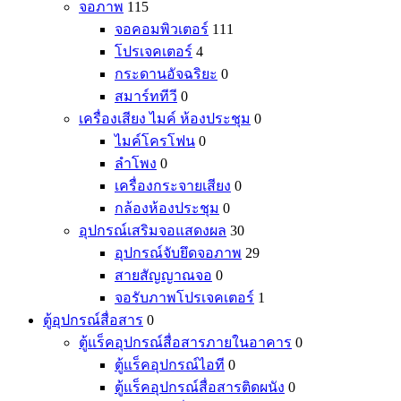
จอภาพ
115
จอคอมพิวเตอร์
111
โปรเจคเตอร์
4
กระดานอัจฉริยะ
0
สมาร์ททีวี
0
เครื่องเสียง ไมค์ ห้องประชุม
0
ไมค์โครโฟน
0
ลำโพง
0
เครื่องกระจายเสียง
0
กล้องห้องประชุม
0
อุปกรณ์เสริมจอแสดงผล
30
อุปกรณ์จับยึดจอภาพ
29
สายสัญญาณจอ
0
จอรับภาพโปรเจคเตอร์
1
ตู้อุปกรณ์สื่อสาร
0
ตู้แร็คอุปกรณ์สื่อสารภายในอาคาร
0
ตู้แร็คอุปกรณ์ไอที
0
ตู้แร็คอุปกรณ์สื่อสารติดผนัง
0