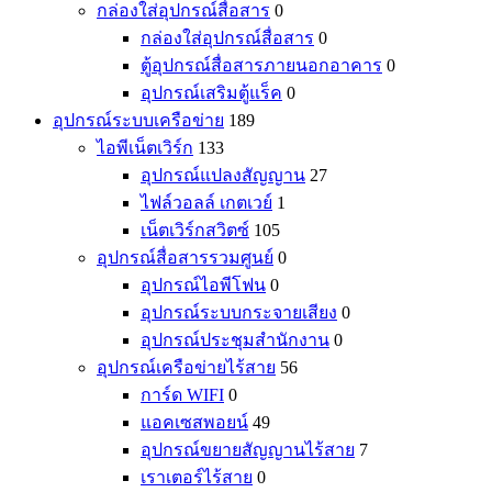
กล่องใส่อุปกรณ์สื่อสาร
0
กล่องใส่อุปกรณ์สื่อสาร
0
ตู้อุปกรณ์สื่อสารภายนอกอาคาร
0
อุปกรณ์เสริมตู้แร็ค
0
อุปกรณ์ระบบเครือข่าย
189
ไอพีเน็ตเวิร์ก
133
อุปกรณ์แปลงสัญญาน
27
ไฟล์วอลล์ เกตเวย์
1
เน็ตเวิร์กสวิตซ์
105
อุปกรณ์สื่อสารรวมศูนย์
0
อุปกรณ์ไอพีโฟน
0
อุปกรณ์ระบบกระจายเสียง
0
อุปกรณ์ประชุมสำนักงาน
0
อุปกรณ์เครือข่ายไร้สาย
56
การ์ด WIFI
0
แอคเซสพอยน์
49
อุปกรณ์ขยายสัญญานไร้สาย
7
เราเตอร์ไร้สาย
0