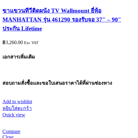
ขาแขวนทีวีติดผนัง TV Wallmount ยี่ห้อ
MANHATTAN รุ่น 461290 รองรับจอ 37″ – 90″
ประกัน Lifetime
฿
3,260.00
Exc VAT
เอกสารเพิ่มเติม
สอบถามสั่งซื้อและขอใบเสนอราคาได้ที่ผ่านช่องทาง
Add to wishlist
หยิบใส่ตะกร้า
Quick view
Compare
Close