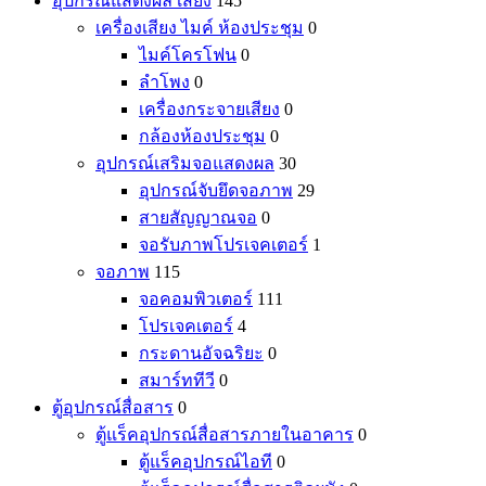
อุปกรณ์แสดงผล เสียง
145
เครื่องเสียง ไมค์ ห้องประชุม
0
ไมค์โครโฟน
0
ลำโพง
0
เครื่องกระจายเสียง
0
กล้องห้องประชุม
0
อุปกรณ์เสริมจอแสดงผล
30
อุปกรณ์จับยึดจอภาพ
29
สายสัญญาณจอ
0
จอรับภาพโปรเจคเตอร์
1
จอภาพ
115
จอคอมพิวเตอร์
111
โปรเจคเตอร์
4
กระดานอัจฉริยะ
0
สมาร์ททีวี
0
ตู้อุปกรณ์สื่อสาร
0
ตู้แร็คอุปกรณ์สื่อสารภายในอาคาร
0
ตู้แร็คอุปกรณ์ไอที
0