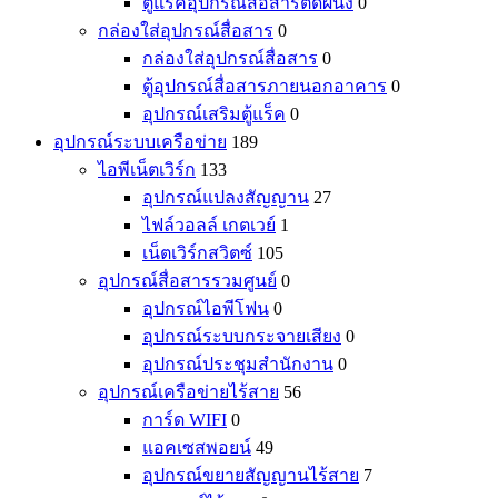
ตู้แร็คอุปกรณ์สื่อสารติดผนัง
0
กล่องใส่อุปกรณ์สื่อสาร
0
กล่องใส่อุปกรณ์สื่อสาร
0
ตู้อุปกรณ์สื่อสารภายนอกอาคาร
0
อุปกรณ์เสริมตู้แร็ค
0
อุปกรณ์ระบบเครือข่าย
189
ไอพีเน็ตเวิร์ก
133
อุปกรณ์แปลงสัญญาน
27
ไฟล์วอลล์ เกตเวย์
1
เน็ตเวิร์กสวิตซ์
105
อุปกรณ์สื่อสารรวมศูนย์
0
อุปกรณ์ไอพีโฟน
0
อุปกรณ์ระบบกระจายเสียง
0
อุปกรณ์ประชุมสำนักงาน
0
อุปกรณ์เครือข่ายไร้สาย
56
การ์ด WIFI
0
แอคเซสพอยน์
49
อุปกรณ์ขยายสัญญานไร้สาย
7