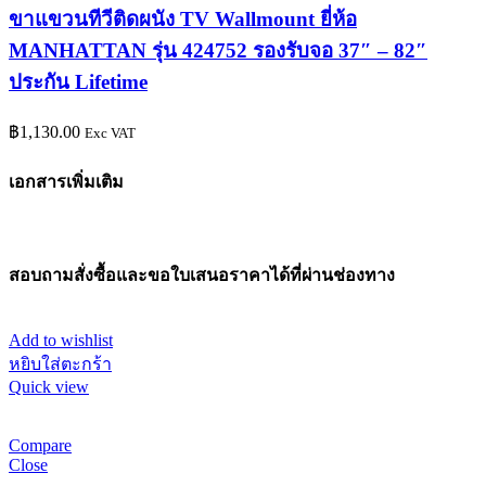
ขาแขวนทีวีติดผนัง TV Wallmount ยี่ห้อ
MANHATTAN รุ่น 424752 รองรับจอ 37″ – 82″
ประกัน Lifetime
฿
1,130.00
Exc VAT
เอกสารเพิ่มเติม
สอบถามสั่งซื้อและขอใบเสนอราคาได้ที่ผ่านช่องทาง
Add to wishlist
หยิบใส่ตะกร้า
Quick view
Compare
Close