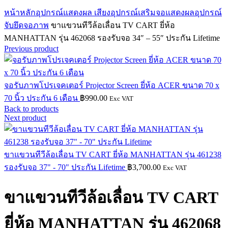
Click to enlarge
หน้าหลัก
อุปกรณ์แสดงผล เสียง
อุปกรณ์เสริมจอแสดงผล
อุปกรณ์
จับยึดจอภาพ
ขาแขวนทีวีล้อเลื่อน TV CART ยี่ห้อ
MANHATTAN รุ่น 462068 รองรับจอ 34″ – 55″ ประกัน Lifetime
Previous product
จอรับภาพโปรเจคเตอร์ Projector Screen ยี่ห้อ ACER ขนาด 70 x
70 นิ้ว ประกัน 6 เดือน
฿
990.00
Exc VAT
Back to products
Next product
ขาแขวนทีวีล้อเลื่อน TV CART ยี่ห้อ MANHATTAN รุ่น 461238
รองรับจอ 37" - 70" ประกัน Lifetime
฿
3,700.00
Exc VAT
ขาแขวนทีวีล้อเลื่อน TV CART
ยี่ห้อ MANHATTAN รุ่น 462068