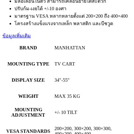
มีล้อเลื่อนในตัว สามารถเคลื่อนย้ายได้สะดวก
ปรับก้ม-เงยได้ +/-10 องศา
มาตรฐาน VESA หลากหลายตั้งแต่ 200×200 ถึง 400×400
โครงสร้างแข็งแรงจากเหล็ก พลาสติก และบีชวูด
ข้อมูลเพิ่มเติม
BRAND
MANHATTAN
MOUNTING TYPE
TV CART
DISPLAY SIZE
34"-55"
WEIGHT
MAX 35 KG
MOUNTING
+/- 10 TILT
ADJUSTMENT
200×200, 300×200, 300×300,
VESA STANDARDS
400×200, 400×400