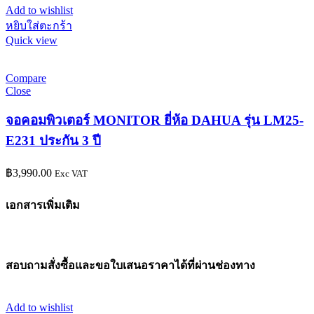
Add to wishlist
หยิบใส่ตะกร้า
Quick view
Compare
Close
จอคอมพิวเตอร์ MONITOR ยี่ห้อ DAHUA รุ่น LM25-
E231 ประกัน 3 ปี
฿
3,990.00
Exc VAT
เอกสารเพิ่มเติม
สอบถามสั่งซื้อและขอใบเสนอราคาได้ที่ผ่านช่องทาง
Add to wishlist