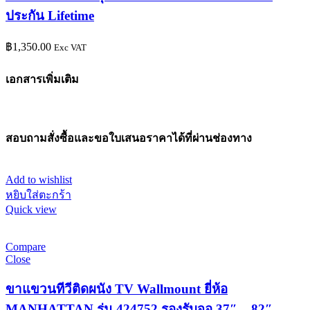
ประกัน Lifetime
฿
1,350.00
Exc VAT
เอกสารเพิ่มเติม
สอบถามสั่งซื้อและขอใบเสนอราคาได้ที่ผ่านช่องทาง
Add to wishlist
หยิบใส่ตะกร้า
Quick view
Compare
Close
ขาแขวนทีวีติดผนัง TV Wallmount ยี่ห้อ
MANHATTAN รุ่น 424752 รองรับจอ 37″ – 82″