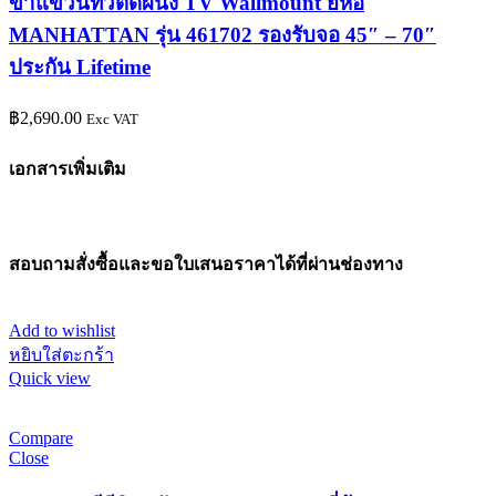
ขาแขวนทีวีติดผนัง TV Wallmount ยี่ห้อ
MANHATTAN รุ่น 461702 รองรับจอ 45″ – 70″
ประกัน Lifetime
฿
2,690.00
Exc VAT
เอกสารเพิ่มเติม
สอบถามสั่งซื้อและขอใบเสนอราคาได้ที่ผ่านช่องทาง
Add to wishlist
หยิบใส่ตะกร้า
Quick view
Compare
Close