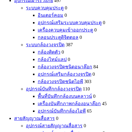
อุปกรณ์เฝ้าระวังภัย
497
ระบบควบคุมประตู
0
อินเตอร์คอม
0
อุปกรณ์เสริมระบบควบคุมประตู
0
เครื่องควบคุมเข้าออกประตู
0
กลอนประตูดิจิตตอล
0
ระบบกล้องวงจรปิด
387
กล้องติดตัว
0
กล้องไทม์แลป
0
กล้องวงจรปิดชนิดอนาล๊อก
84
อุปกรณ์เสริมกล้องวงจรปิด
0
กล้องวงจรปิดชนิดไอพี
303
อุปกรณ์บันทึกกล้องวงจรปิด
110
พื้นที่บันทึกกล้องบนคลาวน์
0
เครื่องบันทึกภาพกล้องอนาล๊อก
45
อุปกรณ์บันทึกกล้องไอพี
65
สายสัญญาณสื่อสาร
0
อุปกรณ์สายสัญญาณสื่อสาร
0