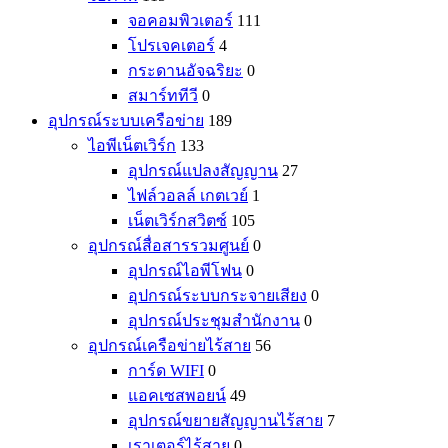
จอคอมพิวเตอร์
111
โปรเจคเตอร์
4
กระดานอัจฉริยะ
0
สมาร์ททีวี
0
อุปกรณ์ระบบเครือข่าย
189
ไอพีเน็ตเวิร์ก
133
อุปกรณ์แปลงสัญญาน
27
ไฟล์วอลล์ เกตเวย์
1
เน็ตเวิร์กสวิตซ์
105
อุปกรณ์สื่อสารรวมศูนย์
0
อุปกรณ์ไอพีโฟน
0
อุปกรณ์ระบบกระจายเสียง
0
อุปกรณ์ประชุมสำนักงาน
0
อุปกรณ์เครือข่ายไร้สาย
56
การ์ด WIFI
0
แอคเซสพอยน์
49
อุปกรณ์ขยายสัญญานไร้สาย
7
เราเตอร์ไร้สาย
0