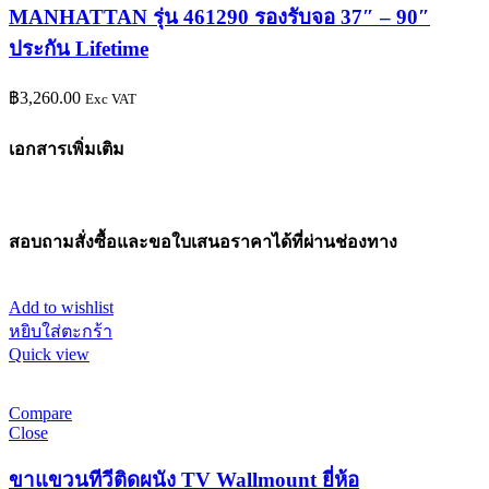
MANHATTAN รุ่น 461290 รองรับจอ 37″ – 90″
ประกัน Lifetime
฿
3,260.00
Exc VAT
เอกสารเพิ่มเติม
สอบถามสั่งซื้อและขอใบเสนอราคาได้ที่ผ่านช่องทาง
Add to wishlist
หยิบใส่ตะกร้า
Quick view
Compare
Close
ขาแขวนทีวีติดผนัง TV Wallmount ยี่ห้อ