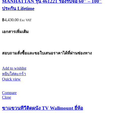
MANHATTAN รุ่น 461221 รองรับจอ 60″ – 100″
ประกัน Lifetime
฿
4,430.00
Exc VAT
เอกสารเพิ่มเติม
สอบถามสั่งซื้อและขอใบเสนอราคาได้ที่ผ่านช่องทาง
Add to wishlist
หยิบใส่ตะกร้า
Quick view
Compare
Close
ขาแขวนทีวีติดผนัง TV Wallmount ยี่ห้อ