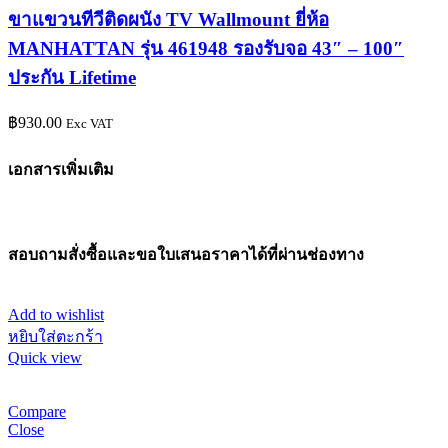
ขาแขวนทีวีติดผนัง TV Wallmount ยี่ห้อ
MANHATTAN รุ่น 461948 รองรับจอ 43″ – 100″
ประกัน Lifetime
฿
930.00
Exc VAT
เอกสารเพิ่มเติม
สอบถามสั่งซื้อและขอใบเสนอราคาได้ที่ผ่านช่องทาง
Add to wishlist
หยิบใส่ตะกร้า
Quick view
Compare
Close