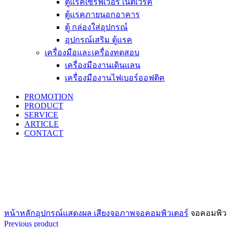
ตู้แรคเซิร์ฟเวอร์ เน็ตเวิร์ค
ตู้แรคภายนอกอาคาร
ตู้ กล่องใส่อุปกรณ์
อุปกรณ์เสริม ตู้แรค
เครื่องมือและเครื่องทดสอบ
เครื่องมืองานเดินแลน
เครื่องมืองานไฟเบอร์ออฟติค
PROMOTION
PRODUCT
SERVICE
ARTICLE
CONTACT
Click to enlarge
หน้าหลัก
อุปกรณ์แสดงผล เสียง
จอภาพ
จอคอมพิวเตอร์
จอคอมพิวเต
Previous product