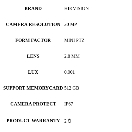
BRAND
HIKVISION
CAMERA RESOLUTION
20 MP
FORM FACTOR
MINI PTZ
LENS
2.8 MM
LUX
0.001
SUPPORT MEMORYCARD
512 GB
CAMERA PROTECT
IP67
PRODUCT WARRANTY
2 ปี