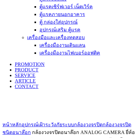
ตู้แรคเซิร์ฟเวอร์ เน็ตเวิร์ค
ตู้แรคภายนอกอาคาร
ตู้ กล่องใส่อุปกรณ์
อุปกรณ์เสริม ตู้แรค
เครื่องมือและเครื่องทดสอบ
เครื่องมืองานเดินแลน
เครื่องมืองานไฟเบอร์ออฟติค
PROMOTION
PRODUCT
SERVICE
ARTICLE
CONTACT
Click to enlarge
หน้าหลัก
อุปกรณ์เฝ้าระวังภัย
ระบบกล้องวงจรปิด
กล้องวงจรปิด
ชนิดอนาล๊อก
กล้องวงจรปิดอนาล๊อก ANALOG CAMERA ยี่ห้อ