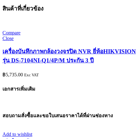
สินค้าที่เกี่ยวข้อง
Compare
Close
เครื่องบันทึกภาพกล้องวงจรปิด NVR ยี่ห้อHIKVISION
รุ่น DS-7104NI-Q1/4P/M ประกัน 3 ปี
฿
5,735.00
Exc VAT
เอกสารเพิ่มเติม
สอบถามสั่งซื้อและขอใบเสนอราคาได้ที่ผ่านช่องทาง
Add to wishlist