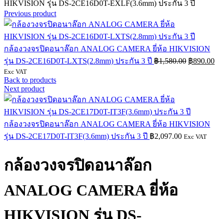
HIKVISION รุ่น DS-2CE16D0T-EXLF(3.6mm) ประกัน 3 ปี
Previous product
กล้องวงจรปิดอนาล๊อก ANALOG CAMERA ยี่ห้อ HIKVISION
Original
C
รุ่น DS-2CE16D0T-LXTS(2.8mm) ประกัน 3 ปี
฿
1,580.00
฿
890.00
price
p
Exc VAT
was:
is
Back to products
฿1,580.00
฿
Next product
กล้องวงจรปิดอนาล๊อก ANALOG CAMERA ยี่ห้อ HIKVISION
รุ่น DS-2CE17D0T-IT3F(3.6mm) ประกัน 3 ปี
฿
2,097.00
Exc VAT
กล้องวงจรปิดอนาล๊อก
ANALOG CAMERA ยี่ห้อ
HIKVISION รุ่น DS-