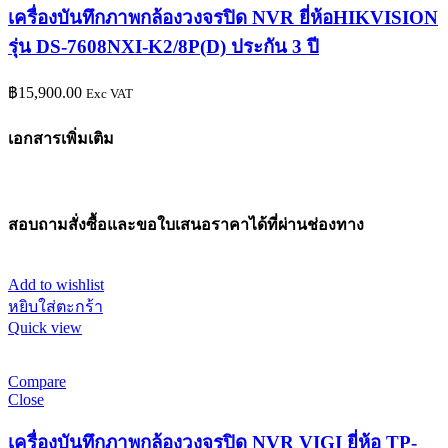
เครื่องบันทึกภาพกล้องวงจรปิด NVR ยี่ห้อHIKVISION
รุ่น DS-7608NXI-K2/8P(D) ประกัน 3 ปี
฿
15,900.00
Exc VAT
เอกสารเพิ่มเติม
สอบถามสั่งซื้อและขอใบเสนอราคาได้ที่ผ่านช่องทาง
Add to wishlist
หยิบใส่ตะกร้า
Quick view
Compare
Close
เครื่องบันทึกภาพกล้องวงจรปิด NVR VIGI ยี่ห้อ TP-