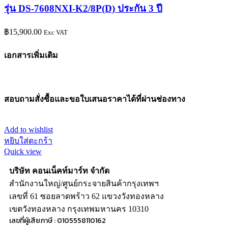
รุ่น DS-7608NXI-K2/8P(D) ประกัน 3 ปี
฿
15,900.00
Exc VAT
เอกสารเพิ่มเติม
สอบถามสั่งซื้อและขอใบเสนอราคาได้ที่ผ่านช่องทาง
Add to wishlist
หยิบใส่ตะกร้า
Quick view
บริษัท คอนเน็คท์มาร์ท จำกัด
สำนักงานใหญ่/ศูนย์กระจายสินค้ากรุงเทพฯ
เลขที่ 61 ซอยลาดพร้าว 62 แขวงวังทองหลาง
เขตวังทองหลาง กรุงเทพมหานคร 10310
เลขที่ผู้เสียภาษี : 0105558110162