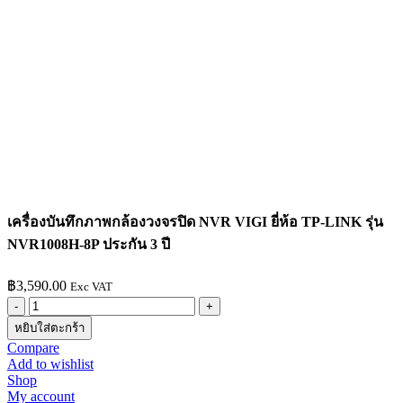
เครื่องบันทึกภาพกล้องวงจรปิด NVR VIGI ยี่ห้อ TP-LINK รุ่น
NVR1008H-8P ประกัน 3 ปี
฿
3,590.00
Exc VAT
จำนวน
หยิบใส่ตะกร้า
เครื่อง
Compare
บันทึก
Add to wishlist
ภาพ
Shop
My account
กล้อง