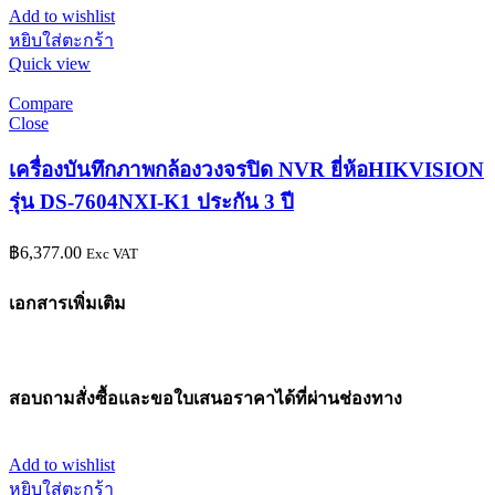
Add to wishlist
หยิบใส่ตะกร้า
Quick view
Compare
Close
เครื่องบันทึกภาพกล้องวงจรปิด NVR ยี่ห้อHIKVISION
รุ่น DS-7604NXI-K1 ประกัน 3 ปี
฿
6,377.00
Exc VAT
เอกสารเพิ่มเติม
สอบถามสั่งซื้อและขอใบเสนอราคาได้ที่ผ่านช่องทาง
Add to wishlist
หยิบใส่ตะกร้า