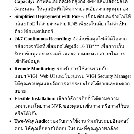
Capacity
:
ภาพละเอียดคมชัดสูงถึง 8MP และแสดงผลได้
8-แชนเนล ให้คุณบันทึกได้ทุกรายละเอียดจากทุกมุมมอง
Simplified Deployment with PoE+:
เชื่อมต่อและจ่ายไฟให้
กล้อง PoE ได้ง่ายผ่านสาย RJ45 เพียงเส้นเดียว ไม่จำเป็น
ต้องใช้อะแดปเตอร์
24/7 Continuous Recording:
จัดเก็บข้อมูลไฟล์วิดีโอจาก
กล้องวงจรปิดที่เชื่อมต่อได้สูงถึง 16 TB*** เพื่อการเก็บ
รักษาข้อมูลอย่างรวดเร็วและความสะดวกสบายในการ
เข้าถึงข้อมูล
Remote Monitoring:
รองรับการใช้งานร่วมกับ
แอปฯ VIGI, Web UI และโปรแกรม VIGI Security Manager
ให้คุณควบคุมและจัดการจากระยะไกลได้ง่ายและสะดวก
สบาย
Flexible Installation:
เลือกวิธีการติดตั้งได้ตามความ
เหมาะสมโดยวาง NVR ของคุณบนชั้นวาง หรือวางไว้บน
หรือใต้โต๊ะ
Two-Way Audio:
รองรับการใช้งานร่วมกับระบบอินเตอร์
คอม ให้คุณสื่อสารโต้ตอบในขณะที่คุณดูภาพกล้อง