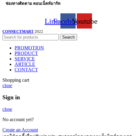
ช่องทางติดตาม คอนเน็คท์มาร์ท
Line
Facebook
Youtube
CONNECTMART
2022
Search
PROMOTION
PRODUCT
SERVICE
ARTICLE
CONTACT
Shopping cart
close
Sign in
close
No account yet?
Create an Account