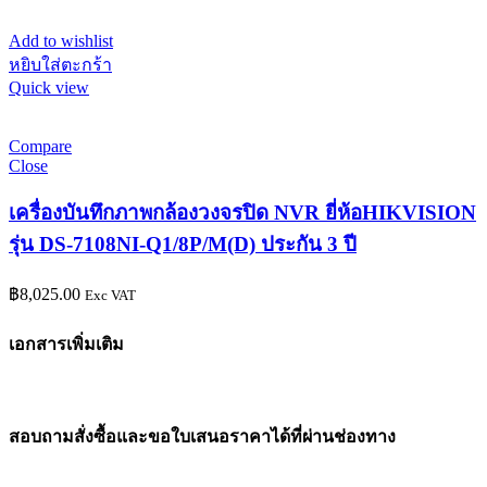
Add to wishlist
หยิบใส่ตะกร้า
Quick view
Compare
Close
เครื่องบันทึกภาพกล้องวงจรปิด NVR ยี่ห้อHIKVISION
รุ่น DS-7108NI-Q1/8P/M(D) ประกัน 3 ปี
฿
8,025.00
Exc VAT
เอกสารเพิ่มเติม
สอบถามสั่งซื้อและขอใบเสนอราคาได้ที่ผ่านช่องทาง