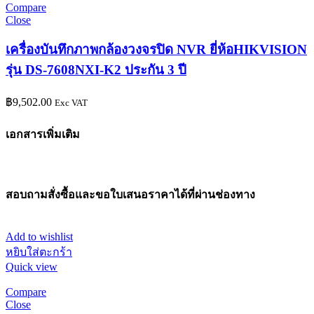
Compare
Close
เครื่องบันทึกภาพกล้องวงจรปิด NVR ยี่ห้อHIKVISION
รุ่น DS-7608NXI-K2 ประกัน 3 ปี
฿
9,502.00
Exc VAT
เอกสารเพิ่มเติม
สอบถามสั่งซื้อและขอใบเสนอราคาได้ที่ผ่านช่องทาง
Add to wishlist
หยิบใส่ตะกร้า
Quick view
Compare
Close