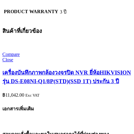
PRODUCT WARRANTY
3 ปี
สินค้าที่เกี่ยวข้อง
Compare
Close
เครื่องบันทึกภาพกล้องวงจรปิด NVR ยี่ห้อHIKVISION
รุ่น DS-E08NI-Q1/8P(STD)(SSD 1T) ประกัน 3 ปี
฿
11,042.00
Exc VAT
เอกสารเพิ่มเติม