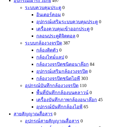
อุปกรณ์เฝ้าระวังภัย
497
ระบบควบคุมประตู
0
อินเตอร์คอม
0
อุปกรณ์เสริมระบบควบคุมประตู
0
เครื่องควบคุมเข้าออกประตู
0
กลอนประตูดิจิตตอล
0
ระบบกล้องวงจรปิด
387
กล้องติดตัว
0
กล้องไทม์แลป
0
กล้องวงจรปิดชนิดอนาล๊อก
84
อุปกรณ์เสริมกล้องวงจรปิด
0
กล้องวงจรปิดชนิดไอพี
303
อุปกรณ์บันทึกกล้องวงจรปิด
110
พื้นที่บันทึกกล้องบนคลาวน์
0
เครื่องบันทึกภาพกล้องอนาล๊อก
45
อุปกรณ์บันทึกกล้องไอพี
65
สายสัญญาณสื่อสาร
0
อุปกรณ์สายสัญญาณสื่อสาร
0