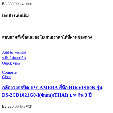
฿
8,389.00
Exc VAT
เอกสารเพิ่มเติม
สอบถามสั่งซื้อและขอใบเสนอราคาได้ที่ผ่านช่องทาง
Add to wishlist
หยิบใส่ตะกร้า
Quick view
Compare
Close
กล้องวงจรปิด IP CAMERA ยี่ห้อ HIKVISION รุ่น
DS-2CD1021G0-I(4mm)(THAI) ประกัน 3 ปี
฿
2,226.00
Exc VAT