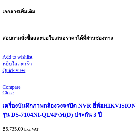
เอกสารเพิ่มเติม
สอบถามสั่งซื้อและขอใบเสนอราคาได้ที่ผ่านช่องทาง
Add to wishlist
หยิบใส่ตะกร้า
Quick view
Compare
Close
เครื่องบันทึกภาพกล้องวงจรปิด NVR ยี่ห้อHIKVISION
รุ่น DS-7104NI-Q1/4P/M(D) ประกัน 3 ปี
฿
5,735.00
Exc VAT