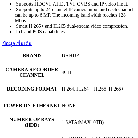
Supports HDCVI, AHD, TVI, CVBS and IP video input.
Supports up to 24-channel IP camera input and each channel
can be up to 6 MP. The incoming bandwidth reaches 128
Mbps.
Smart H.265+ and H.265 dual-stream video compression.
IoT and POS capabilities.
ข้อมูลเพิ่มเติม
BRAND
DAHUA
CAMERA RECORDER
4CH
CHANNEL
DECODING FORMAT
H.264, H.264+, H.265, H.265+
POWER ON ETHERNET
NONE
NUMBER OF BAYS
1 SATA(MAX10TB)
(HDD)