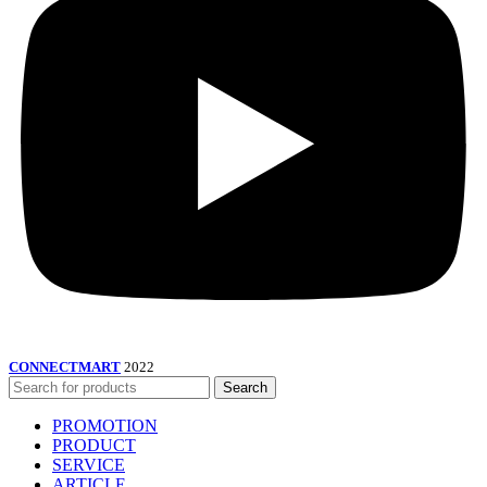
CONNECTMART
2022
Search
PROMOTION
PRODUCT
SERVICE
ARTICLE