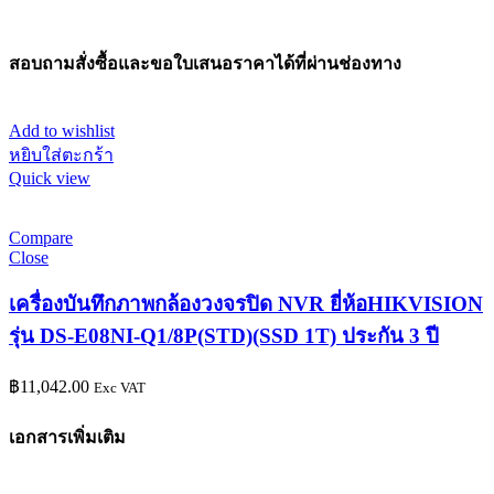
สอบถามสั่งซื้อและขอใบเสนอราคาได้ที่ผ่านช่องทาง
Add to wishlist
หยิบใส่ตะกร้า
Quick view
Compare
Close
เครื่องบันทึกภาพกล้องวงจรปิด NVR ยี่ห้อHIKVISION
รุ่น DS-E08NI-Q1/8P(STD)(SSD 1T) ประกัน 3 ปี
฿
11,042.00
Exc VAT
เอกสารเพิ่มเติม