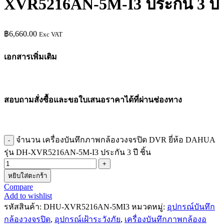
XVR5216AN-5M-I3 ประกัน 3 ปี
฿
6,660.00
Exc VAT
เอกสารเพิ่มเติม
สอบถามสั่งซื้อและขอใบเสนอราคาได้ที่ผ่านช่องทาง
จำนวน เครื่องบันทึกภาพกล้องวงจรปิด DVR ยี่ห้อ DAHUA
รุ่น DH-XVR5216AN-5M-I3 ประกัน 3 ปี ชิ้น
หยิบใส่ตะกร้า
Compare
Add to wishlist
รหัสสินค้า:
DHU-XVR5216AN-5MI3
หมวดหมู่:
อุปกรณ์บันทึก
กล้องวงจรปิด
,
อุปกรณ์เฝ้าระวังภัย
,
เครื่องบันทึกภาพกล้องอ