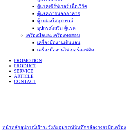
ตู้แรคเซิร์ฟเวอร์ เน็ตเวิร์ค
ตู้แรคภายนอกอาคาร
ตู้ กล่องใส่อุปกรณ์
อุปกรณ์เสริม ตู้แรค
เครื่องมือและเครื่องทดสอบ
เครื่องมืองานเดินแลน
เครื่องมืองานไฟเบอร์ออฟติค
PROMOTION
PRODUCT
SERVICE
ARTICLE
CONTACT
Click to enlarge
หน้าหลัก
อุปกรณ์เฝ้าระวังภัย
อุปกรณ์บันทึกกล้องวงจรปิด
เครื่อง