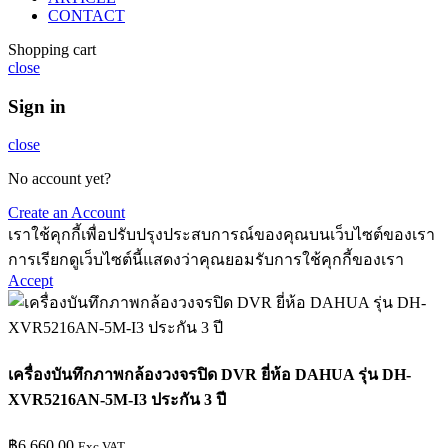
CONTACT
Shopping cart
close
Sign in
close
No account yet?
Create an Account
เราใช้คุกกี้เพื่อปรับปรุงประสบการณ์ของคุณบนเว็บไซต์ของเรา
การเรียกดูเว็บไซต์นี้แสดงว่าคุณยอมรับการใช้คุกกี้ของเรา
Accept
เครื่องบันทึกภาพกล้องวงจรปิด DVR ยี่ห้อ DAHUA รุ่น DH-
XVR5216AN-5M-I3 ประกัน 3 ปี
฿
6,660.00
Exc VAT