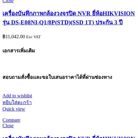
Close
เครื่องบันทึกภาพกล้องวงจรปิด NVR ยี่ห้อHIKVISION
รุ่น DS-E08NI-Q1/8P(STD)(SSD 1T) ประกัน 3 ปี
฿
11,042.00
Exc VAT
เอกสารเพิ่มเติม
สอบถามสั่งซื้อและขอใบเสนอราคาได้ที่ผ่านช่องทาง
Add to wishlist
หยิบใส่ตะกร้า
Quick view
Compare
Close