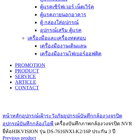
ตู้แรคเซิร์ฟเวอร์ เน็ตเวิร์ค
ตู้แรคภายนอกอาคาร
ตู้ กล่องใส่อุปกรณ์
อุปกรณ์เสริม ตู้แรค
เครื่องมือและเครื่องทดสอบ
เครื่องมืองานเดินแลน
เครื่องมืองานไฟเบอร์ออฟติค
PROMOTION
PRODUCT
SERVICE
ARTICLE
CONTACT
Click to enlarge
หน้าหลัก
อุปกรณ์เฝ้าระวังภัย
อุปกรณ์บันทึกกล้องวงจรปิด
อุปกรณ์บันทึกกล้องไอพี
เครื่องบันทึกภาพกล้องวงจรปิด NVR
ยี่ห้อHIKVISION รุ่น DS-7616NXI-K2/16P ประกัน 3 ปี
Previous product