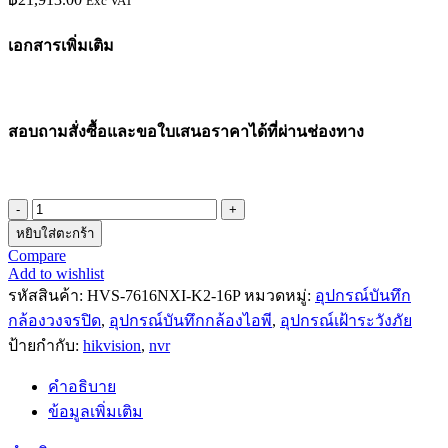
Exc VAT
เอกสารเพิ่มเติม
สอบถามสั่งซื้อและขอใบเสนอราคาได้ที่ผ่านช่องทาง
หยิบใส่ตะกร้า
Compare
Add to wishlist
รหัสสินค้า:
HVS-7616NXI-K2-16P
หมวดหมู่:
อุปกรณ์บันทึก
กล้องวงจรปิด
,
อุปกรณ์บันทึกกล้องไอพี
,
อุปกรณ์เฝ้าระวังภัย
ป้ายกำกับ:
hikvision
,
nvr
คำอธิบาย
ข้อมูลเพิ่มเติม