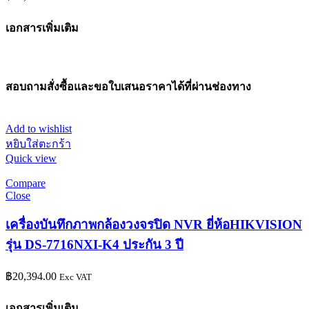
เอกสารเพิ่มเติม
สอบถามสั่งซื้อและขอใบเสนอราคาได้ที่ผ่านช่องทาง
Add to wishlist
หยิบใส่ตะกร้า
Quick view
Compare
Close
เครื่องบันทึกภาพกล้องวงจรปิด NVR ยี่ห้อHIKVISION
รุ่น DS-7716NXI-K4 ประกัน 3 ปี
฿
20,394.00
Exc VAT
เอกสารเพิ่มเติม