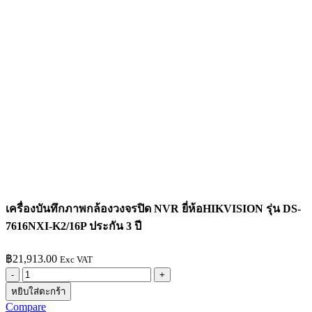
เครื่องบันทึกภาพกล้องวงจรปิด NVR ยี่ห้อHIKVISION รุ่น DS-
7616NXI-K2/16P ประกัน 3 ปี
฿
21,913.00
Exc VAT
หยิบใส่ตะกร้า
Compare