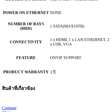
POWER ON ETHERNET
NONE
NUMBER OF BAYS
1 SATA(MAX10TB)
(HDD)
1 x HDMI, 1 x LAN ETHERNET, 2
CONNECTIVITY
x USB, VGA
FEATURE
ONVIF SUPPORT
PRODUCT WARRANTY
3 ปี
สินค้าที่เกี่ยวข้อง
Compare