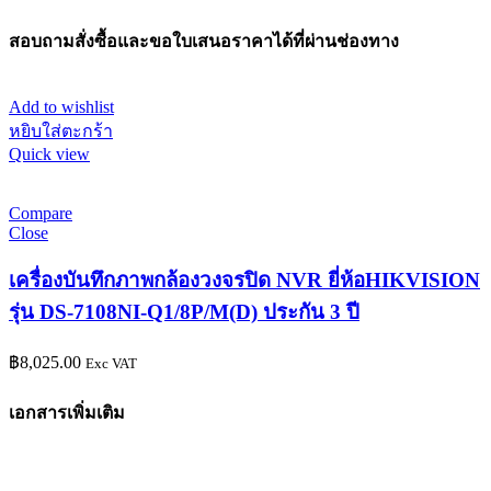
สอบถามสั่งซื้อและขอใบเสนอราคาได้ที่ผ่านช่องทาง
Add to wishlist
หยิบใส่ตะกร้า
Quick view
Compare
Close
เครื่องบันทึกภาพกล้องวงจรปิด NVR ยี่ห้อHIKVISION
รุ่น DS-7108NI-Q1/8P/M(D) ประกัน 3 ปี
฿
8,025.00
Exc VAT
เอกสารเพิ่มเติม