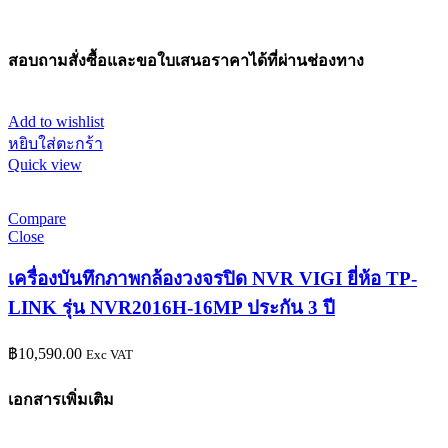
สอบถามสั่งซื้อและขอใบเสนอราคาได้ที่ผ่านช่องทาง
Add to wishlist
หยิบใส่ตะกร้า
Quick view
Compare
Close
เครื่องบันทึกภาพกล้องวงจรปิด NVR VIGI ยี่ห้อ TP-
LINK รุ่น NVR2016H-16MP ประกัน 3 ปี
฿
10,590.00
Exc VAT
เอกสารเพิ่มเติม