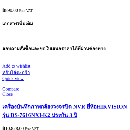
฿
890.00
Exc VAT
เอกสารเพิ่มเติม
สอบถามสั่งซื้อและขอใบเสนอราคาได้ที่ผ่านช่องทาง
Add to wishlist
หยิบใส่ตะกร้า
Quick view
Compare
Close
เครื่องบันทึกภาพกล้องวงจรปิด NVR ยี่ห้อHIKVISION
รุ่น DS-7616NXI-K2 ประกัน 3 ปี
฿
10,828.00
Exc VAT