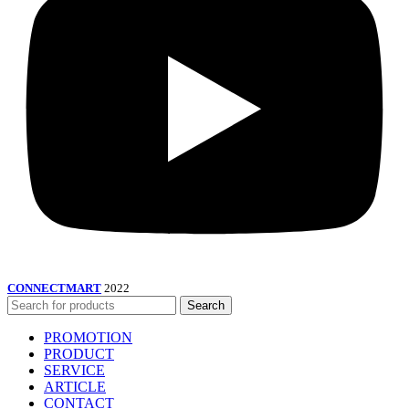
CONNECTMART
2022
Search
PROMOTION
PRODUCT
SERVICE
ARTICLE
CONTACT