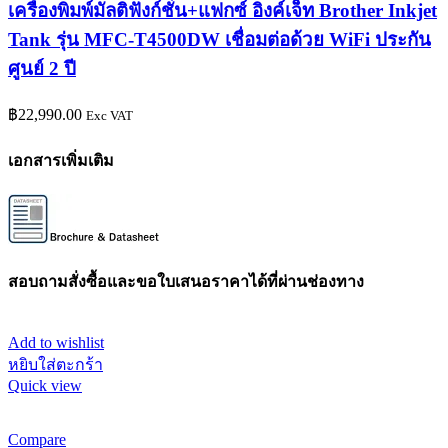
เครื่องพิมพ์มัลติฟังก์ชั่น+แฟกซ์ อิงค์เจ็ท Brother Inkjet
Tank รุ่น MFC-T4500DW เชื่อมต่อด้วย WiFi ประกัน
ศูนย์ 2 ปี
฿
22,990.00
Exc VAT
เอกสารเพิ่มเติม
สอบถามสั่งซื้อและขอใบเสนอราคาได้ที่ผ่านช่องทาง
Add to wishlist
หยิบใส่ตะกร้า
Quick view
Compare