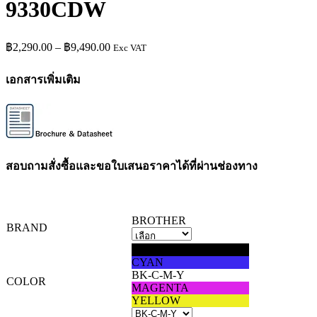
9330CDW
Price
฿
2,290.00
–
฿
9,490.00
Exc VAT
range:
฿2,290.00
เอกสารเพิ่มเติม
through
฿9,490.00
สอบถามสั่งซื้อและขอใบเสนอราคาได้ที่ผ่านช่องทาง
BROTHER
BRAND
BLACK
CYAN
BK-C-M-Y
COLOR
MAGENTA
YELLOW