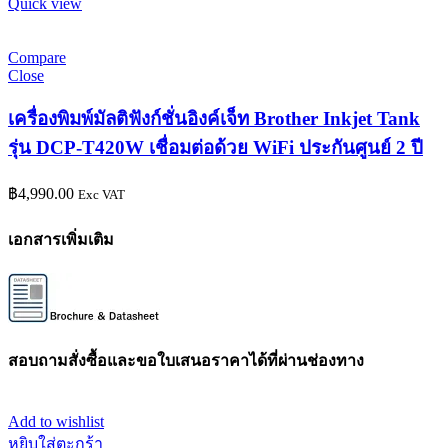
Quick view
Compare
Close
เครื่องพิมพ์มัลติฟังก์ชั่นอิงค์เจ็ท Brother Inkjet Tank
รุ่น DCP-T420W เชื่อมต่อด้วย WiFi ประกันศูนย์ 2 ปี
฿
4,990.00
Exc VAT
เอกสารเพิ่มเติม
สอบถามสั่งซื้อและขอใบเสนอราคาได้ที่ผ่านช่องทาง
Add to wishlist
หยิบใส่ตะกร้า