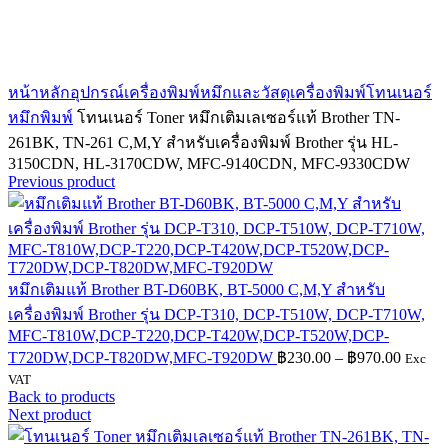
Click to enlarge
หน้าหลัก
อุปกรณ์เครื่องพิมพ์
หมึกและวัสดุเครื่องพิมพ์
โทนเนอร์
หมึกพิมพ์
โทนเนอร์ Toner หมึกเติมเลเซอร์แท้ Brother TN-
261BK, TN-261 C,M,Y สำหรับเครื่องพิมพ์ Brother รุ่น HL-
3150CDN, HL-3170CDW, MFC-9140CDN, MFC-9330CDW
Previous product
หมึกเติมแท้ Brother BT-D60BK, BT-5000 C,M,Y สำหรับ
เครื่องพิมพ์ Brother รุ่น DCP-T310, DCP-T510W, DCP-T710W,
MFC-T810W,DCP-T220,DCP-T420W,DCP-T520W,DCP-
Price
T720DW,DCP-T820DW,MFC-T920DW
฿
230.00
–
฿
970.00
Exc
range:
VAT
฿230.0
Back to products
throug
Next product
฿970.0