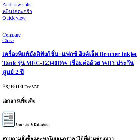
Add to wishlist
หยิบใส่ตะกร้า
Quick view
Compare
Close
เครื่องพิมพ์มัลติฟังก์ชั่น+แฟกซ์ อิงค์เจ็ท Brother Inkjet
Tank รุ่น MFC-J2340DW เชื่อมต่อด้วย WiFi ประกัน
ศูนย์ 2 ปี
฿
8,990.00
Exc VAT
เอกสารเพิ่มเติม
สอบถามสั่งซื้อและขอใบเสนอราคาได้ที่ผ่านช่องทาง