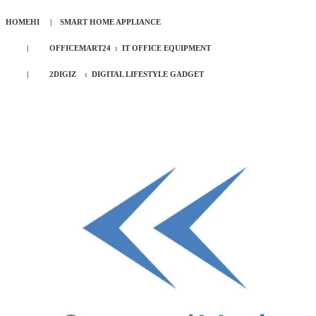
HOMEHI | SMART HOME APPLIANCE
| OFFICEMART24 : IT OFFICE EQUIPMENT
| 2DIGIZ : DIGITAL LIFESTYLE GADGET