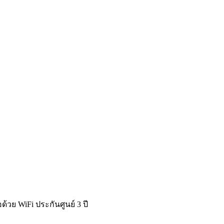
อด้วย WiFi ประกันศูนย์ 3 ปี