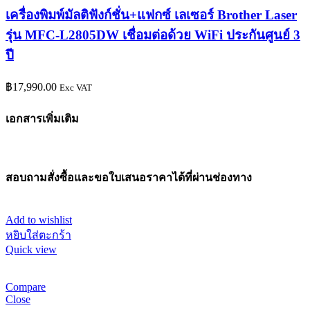
เครื่องพิมพ์มัลติฟังก์ชั่น+แฟกซ์ เลเซอร์ Brother Laser
รุ่น MFC-L2805DW เชื่อมต่อด้วย WiFi ประกันศูนย์ 3
ปี
฿
17,990.00
Exc VAT
เอกสารเพิ่มเติม
สอบถามสั่งซื้อและขอใบเสนอราคาได้ที่ผ่านช่องทาง
Add to wishlist
หยิบใส่ตะกร้า
Quick view
Compare
Close