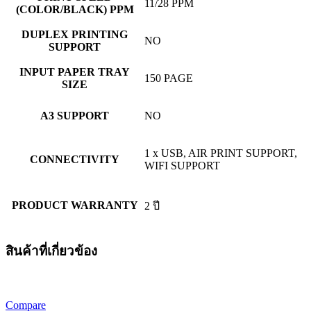
11/28 PPM
(COLOR/BLACK) PPM
DUPLEX PRINTING
NO
SUPPORT
INPUT PAPER TRAY
150 PAGE
SIZE
A3 SUPPORT
NO
1 x USB, AIR PRINT SUPPORT,
CONNECTIVITY
WIFI SUPPORT
PRODUCT WARRANTY
2 ปี
สินค้าที่เกี่ยวข้อง
Compare