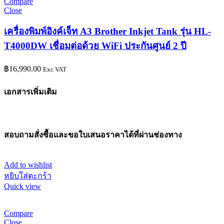
Compare
Close
เครื่องพิมพ์อิงค์เจ็ท A3 Brother Inkjet Tank รุ่น HL-
T4000DW เชื่อมต่อด้วย WiFi ประกันศูนย์ 2 ปี
฿
16,990.00
Exc VAT
เอกสารเพิ่มเติม
สอบถามสั่งซื้อและขอใบเสนอราคาได้ที่ผ่านช่องทาง
Add to wishlist
หยิบใส่ตะกร้า
Quick view
Compare
Close