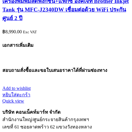
เครื่องพิมพ์มัลติฟังก์ชั่น+แฟกซ์ อิงค์เจ็ท Brother Inkjet
Tank รุ่น MFC-J2340DW เชื่อมต่อด้วย WiFi ประกัน
ศูนย์ 2 ปี
฿
8,990.00
Exc VAT
เอกสารเพิ่มเติม
สอบถามสั่งซื้อและขอใบเสนอราคาได้ที่ผ่านช่องทาง
Add to wishlist
หยิบใส่ตะกร้า
Quick view
บริษัท คอนเน็คท์มาร์ท จำกัด
สำนักงานใหญ่/ศูนย์กระจายสินค้ากรุงเทพฯ
เลขที่ 61 ซอยลาดพร้าว 62 แขวงวังทองหลาง