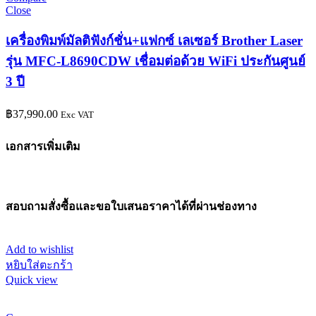
Close
เครื่องพิมพ์มัลติฟังก์ชั่น+แฟกซ์ เลเซอร์ Brother Laser
รุ่น MFC-L8690CDW เชื่อมต่อด้วย WiFi ประกันศูนย์
3 ปี
฿
37,990.00
Exc VAT
เอกสารเพิ่มเติม
สอบถามสั่งซื้อและขอใบเสนอราคาได้ที่ผ่านช่องทาง
Add to wishlist
หยิบใส่ตะกร้า
Quick view