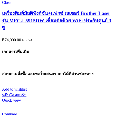
Close
เครื่องพิมพ์มัลติฟังก์ชั่น+แฟกซ์ เลเซอร์ Brother Laser
รุ่น MFC-L5915DW เชื่อมต่อด้วย WiFi ประกันศูนย์ 3
ปี
฿
74,990.00
Exc VAT
เอกสารเพิ่มเติม
สอบถามสั่งซื้อและขอใบเสนอราคาได้ที่ผ่านช่องทาง
Add to wishlist
หยิบใส่ตะกร้า
Quick view
Compare