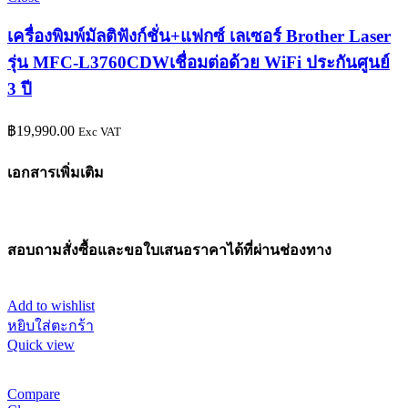
เครื่องพิมพ์มัลติฟังก์ชั่น+แฟกซ์ เลเซอร์ Brother Laser
รุ่น MFC-L3760CDWเชื่อมต่อด้วย WiFi ประกันศูนย์
3 ปี
฿
19,990.00
Exc VAT
เอกสารเพิ่มเติม
สอบถามสั่งซื้อและขอใบเสนอราคาได้ที่ผ่านช่องทาง
Add to wishlist
หยิบใส่ตะกร้า
Quick view
Compare