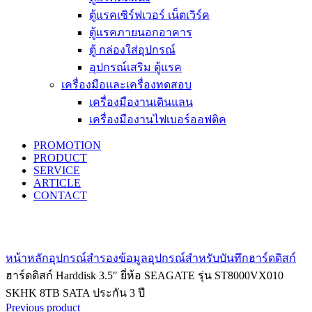
ตู้แรคเซิร์ฟเวอร์ เน็ตเวิร์ค
ตู้แรคภายนอกอาคาร
ตู้ กล่องใส่อุปกรณ์
อุปกรณ์เสริม ตู้แรค
เครื่องมือและเครื่องทดสอบ
เครื่องมืองานเดินแลน
เครื่องมืองานไฟเบอร์ออฟติค
PROMOTION
PRODUCT
SERVICE
ARTICLE
CONTACT
Click to enlarge
หน้าหลัก
อุปกรณ์สำรองข้อมูล
อุปกรณ์สำหรับบันทึก
ฮาร์ดดิสก์
ฮาร์ดดิสก์ Harddisk 3.5″ ยี่ห้อ SEAGATE รุ่น ST8000VX010
SKHK 8TB SATA ประกัน 3 ปี
Previous product