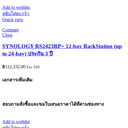
Add to wishlist
หยิบใส่ตะกร้า
Quick view
Compare
Close
SYNOLOGY RS2423RP+ 12-bay RackStation (up
to 24-bay) ประกัน 3 ปี
฿
112,332.00
Exc VAT
เอกสารเพิ่มเติม
สอบถามสั่งซื้อและขอใบเสนอราคาได้ที่ผ่านช่องทาง
Add to wishlist
หยิบใส่ตะกร้า