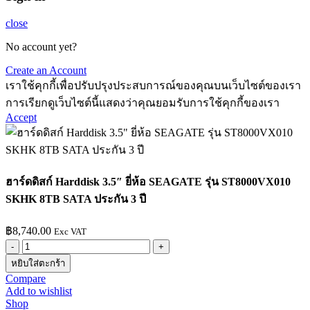
close
No account yet?
Create an Account
เราใช้คุกกี้เพื่อปรับปรุงประสบการณ์ของคุณบนเว็บไซต์ของเรา
การเรียกดูเว็บไซต์นี้แสดงว่าคุณยอมรับการใช้คุกกี้ของเรา
Accept
ฮาร์ดดิสก์ Harddisk 3.5″ ยี่ห้อ SEAGATE รุ่น ST8000VX010
SKHK 8TB SATA ประกัน 3 ปี
฿
8,740.00
Exc VAT
จำนวน
หยิบใส่ตะกร้า
ฮาร์ดดิสก์
Compare
Harddisk
Add to wishlist
3.5"
Shop
ยี่ห้อ