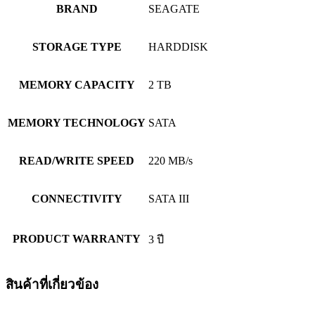
BRAND
SEAGATE
STORAGE TYPE
HARDDISK
MEMORY CAPACITY
2 TB
MEMORY TECHNOLOGY
SATA
READ/WRITE SPEED
220 MB/s
CONNECTIVITY
SATA III
PRODUCT WARRANTY
3 ปี
สินค้าที่เกี่ยวข้อง