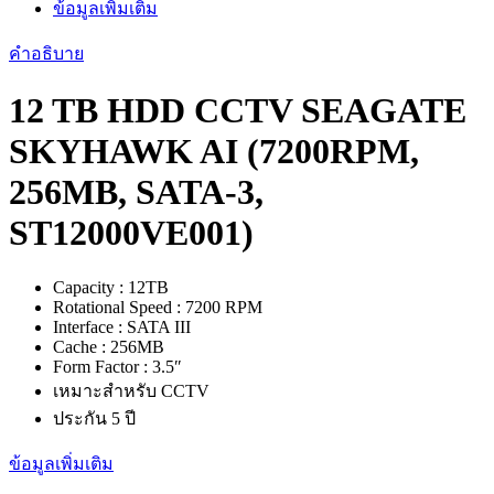
ข้อมูลเพิ่มเติม
12TB
SATA
คำอธิบาย
ประกัน
3
12 TB HDD CCTV SEAGATE
ปี
ชิ้น
SKYHAWK AI (7200RPM,
256MB, SATA-3,
ST12000VE001)
Capacity : 12TB
Rotational Speed : 7200 RPM
Interface : SATA III
Cache : 256MB
Form Factor : 3.5″
เหมาะสำหรับ CCTV
ประกัน 5 ปี
ข้อมูลเพิ่มเติม