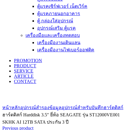
ตู้แรคเซิร์ฟเวอร์ เน็ตเวิร์ค
ตู้แรคภายนอกอาคาร
ตู้ กล่องใส่อุปกรณ์
อุปกรณ์เสริม ตู้แรค
เครื่องมือและเครื่องทดสอบ
เครื่องมืองานเดินแลน
เครื่องมืองานไฟเบอร์ออฟติค
PROMOTION
PRODUCT
SERVICE
ARTICLE
CONTACT
Click to enlarge
หน้าหลัก
อุปกรณ์สำรองข้อมูล
อุปกรณ์สำหรับบันทึก
ฮาร์ดดิสก์
ฮาร์ดดิสก์ Harddisk 3.5″ ยี่ห้อ SEAGATE รุ่น ST12000VE001
SKHK AI 12TB SATA ประกัน 3 ปี
Previous product