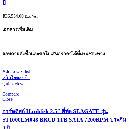
ปี
฿
36,534.00
Exc VAT
เอกสารเพิ่มเติม
สอบถามสั่งซื้อและขอใบเสนอราคาได้ที่ผ่านช่องทาง
Add to wishlist
หยิบใส่ตะกร้า
Quick view
Compare
Close
ฮาร์ดดิสก์ Harddisk 2.5″ ยี่ห้อ SEAGATE รุ่น
ST1000LM048 BRCD 1TB SATA 7200RPM ประกัน
3 ปี