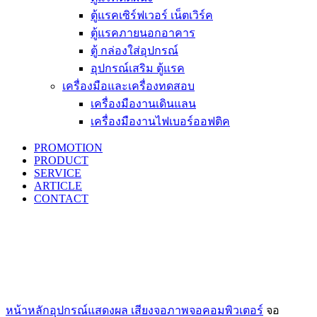
ตู้แรคเซิร์ฟเวอร์ เน็ตเวิร์ค
ตู้แรคภายนอกอาคาร
ตู้ กล่องใส่อุปกรณ์
อุปกรณ์เสริม ตู้แรค
เครื่องมือและเครื่องทดสอบ
เครื่องมืองานเดินแลน
เครื่องมืองานไฟเบอร์ออฟติค
PROMOTION
PRODUCT
SERVICE
ARTICLE
CONTACT
Click to enlarge
หน้าหลัก
อุปกรณ์แสดงผล เสียง
จอภาพ
จอคอมพิวเตอร์
จอ