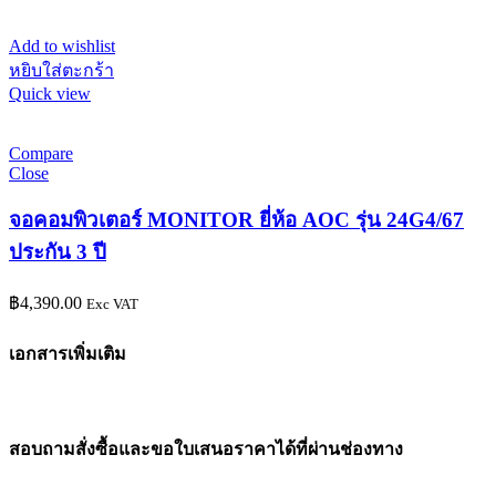
Add to wishlist
หยิบใส่ตะกร้า
Quick view
Compare
Close
จอคอมพิวเตอร์ MONITOR ยี่ห้อ AOC รุ่น 24G4/67
ประกัน 3 ปี
฿
4,390.00
Exc VAT
เอกสารเพิ่มเติม
สอบถามสั่งซื้อและขอใบเสนอราคาได้ที่ผ่านช่องทาง