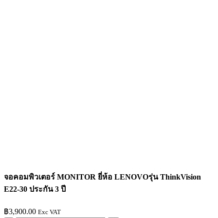
จอคอมพิวเตอร์ MONITOR ยี่ห้อ LENOVOรุ่น ThinkVision
E22-30 ประกัน 3 ปี
฿
3,900.00
Exc VAT