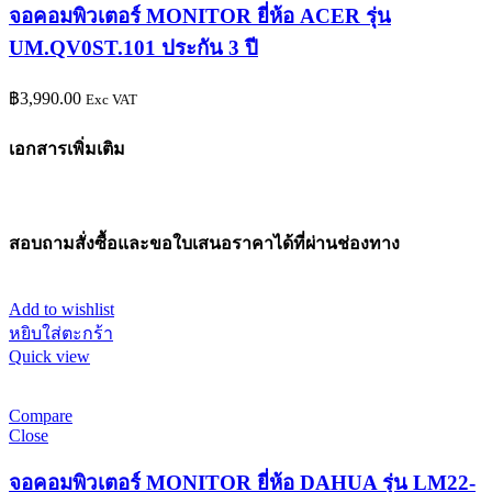
จอคอมพิวเตอร์ MONITOR ยี่ห้อ ACER รุ่น
UM.QV0ST.101 ประกัน 3 ปี
฿
3,990.00
Exc VAT
เอกสารเพิ่มเติม
สอบถามสั่งซื้อและขอใบเสนอราคาได้ที่ผ่านช่องทาง
Add to wishlist
หยิบใส่ตะกร้า
Quick view
Compare
Close
จอคอมพิวเตอร์ MONITOR ยี่ห้อ DAHUA รุ่น LM22-