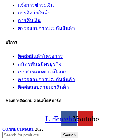
แจ้งการชำระเงิน
การจัดส่งสินค้า
การคืนเงิน
ตรวจสอบการประกันสินค้า
บริการ
ติดต่อสินค้าโครงการ
สมัครพันธมิตรธุรกิจ
เอกสารและดาวน์โหลด
ตรวจสอบการประกันสินค้า
ติดต่อสอบถามเช่าสินค้า
ช่องทางติดตาม คอนเน็คท์มาร์ท
Line
Facebook
Youtube
CONNECTMART
2022
Search