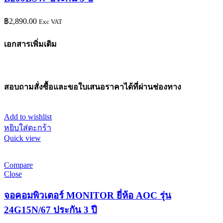
฿
2,890.00
Exc VAT
เอกสารเพิ่มเติม
สอบถามสั่งซื้อและขอใบเสนอราคาได้ที่ผ่านช่องทาง
Add to wishlist
หยิบใส่ตะกร้า
Quick view
Compare
Close
จอคอมพิวเตอร์ MONITOR ยี่ห้อ AOC รุ่น
24G15N/67 ประกัน 3 ปี