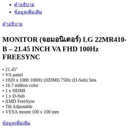
รุ่น
คำอธิบาย
22MR410-
B.ATMQ
ข้อมูลเพิ่มเติม
ประกัน
คำอธิบาย
3
ปี
MONITOR (จอมอนิเตอร์) LG 22MR410-
ชิ้น
B – 21.45 INCH VA FHD 100Hz
FREESYNC
• 21.45″
• VA panel
• 1920 x 1080 100Hz (HDMI) 75Hz (D-Sub) 5ms
• 16.7 million color
• 1 x HDMI
• 1 x D-Sub
• AMD FreeSync
• Tilt Adjustable
• VESA mount 100 x 100 mm
ข้อมูลเพิ่มเติม