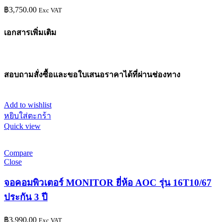
฿
3,750.00
Exc VAT
เอกสารเพิ่มเติม
สอบถามสั่งซื้อและขอใบเสนอราคาได้ที่ผ่านช่องทาง
Add to wishlist
หยิบใส่ตะกร้า
Quick view
Compare
Close
จอคอมพิวเตอร์ MONITOR ยี่ห้อ AOC รุ่น 16T10/67
ประกัน 3 ปี
฿
3,990.00
Exc VAT