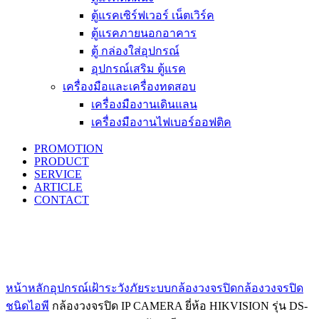
ตู้แรคเซิร์ฟเวอร์ เน็ตเวิร์ค
ตู้แรคภายนอกอาคาร
ตู้ กล่องใส่อุปกรณ์
อุปกรณ์เสริม ตู้แรค
เครื่องมือและเครื่องทดสอบ
เครื่องมืองานเดินแลน
เครื่องมืองานไฟเบอร์ออฟติค
PROMOTION
PRODUCT
SERVICE
ARTICLE
CONTACT
Click to enlarge
หน้าหลัก
อุปกรณ์เฝ้าระวังภัย
ระบบกล้องวงจรปิด
กล้องวงจรปิด
ชนิดไอพี
กล้องวงจรปิด IP CAMERA ยี่ห้อ HIKVISION รุ่น DS-