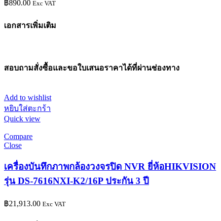
฿
890.00
Exc VAT
เอกสารเพิ่มเติม
สอบถามสั่งซื้อและขอใบเสนอราคาได้ที่ผ่านช่องทาง
Add to wishlist
หยิบใส่ตะกร้า
Quick view
Compare
Close
เครื่องบันทึกภาพกล้องวงจรปิด NVR ยี่ห้อHIKVISION
รุ่น DS-7616NXI-K2/16P ประกัน 3 ปี
฿
21,913.00
Exc VAT