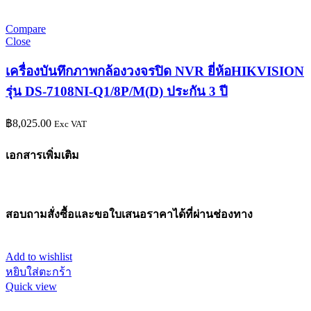
Compare
Close
เครื่องบันทึกภาพกล้องวงจรปิด NVR ยี่ห้อHIKVISION
รุ่น DS-7108NI-Q1/8P/M(D) ประกัน 3 ปี
฿
8,025.00
Exc VAT
เอกสารเพิ่มเติม
สอบถามสั่งซื้อและขอใบเสนอราคาได้ที่ผ่านช่องทาง
Add to wishlist
หยิบใส่ตะกร้า
Quick view