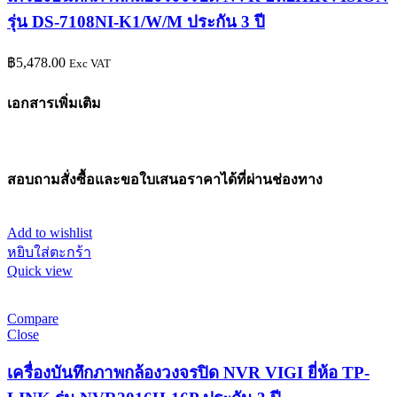
รุ่น DS-7108NI-K1/W/M ประกัน 3 ปี
฿
5,478.00
Exc VAT
เอกสารเพิ่มเติม
สอบถามสั่งซื้อและขอใบเสนอราคาได้ที่ผ่านช่องทาง
Add to wishlist
หยิบใส่ตะกร้า
Quick view
Compare
Close
เครื่องบันทึกภาพกล้องวงจรปิด NVR VIGI ยี่ห้อ TP-