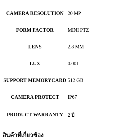
CAMERA RESOLUTION
20 MP
FORM FACTOR
MINI PTZ
LENS
2.8 MM
LUX
0.001
SUPPORT MEMORYCARD
512 GB
CAMERA PROTECT
IP67
PRODUCT WARRANTY
2 ปี
สินค้าที่เกี่ยวข้อง