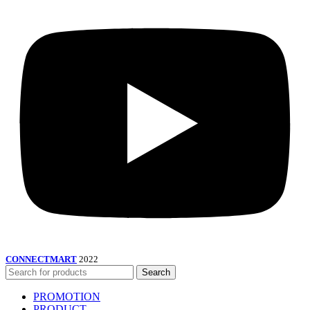
CONNECTMART
2022
Search
PROMOTION
PRODUCT