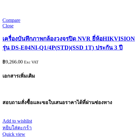
Compare
Close
เครื่องบันทึกภาพกล้องวงจรปิด NVR ยี่ห้อHIKVISION
รุ่น DS-E04NI-Q1/4P(STD)(SSD 1T) ประกัน 3 ปี
฿
9,266.00
Exc VAT
เอกสารเพิ่มเติม
สอบถามสั่งซื้อและขอใบเสนอราคาได้ที่ผ่านช่องทาง
Add to wishlist
หยิบใส่ตะกร้า
Quick view