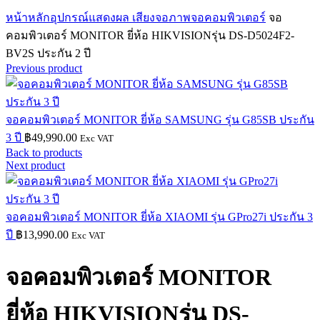
Click to enlarge
หน้าหลัก
อุปกรณ์แสดงผล เสียง
จอภาพ
จอคอมพิวเตอร์
จอ
คอมพิวเตอร์ MONITOR ยี่ห้อ HIKVISIONรุ่น DS-D5024F2-
BV2S ประกัน 2 ปี
Previous product
จอคอมพิวเตอร์ MONITOR ยี่ห้อ SAMSUNG รุ่น G85SB ประกัน
3 ปี
฿
49,990.00
Exc VAT
Back to products
Next product
จอคอมพิวเตอร์ MONITOR ยี่ห้อ XIAOMI รุ่น GPro27i ประกัน 3
ปี
฿
13,990.00
Exc VAT
จอคอมพิวเตอร์ MONITOR
ยี่ห้อ HIKVISIONรุ่น DS-