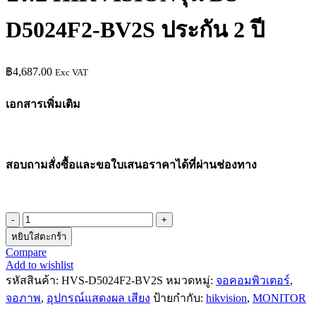
D5024F2-BV2S ประกัน 2 ปี
฿
4,687.00
Exc VAT
เอกสารเพิ่มเติม
สอบถามสั่งซื้อและขอใบเสนอราคาได้ที่ผ่านช่องทาง
หยิบใส่ตะกร้า
Compare
Add to wishlist
รหัสสินค้า:
HVS-D5024F2-BV2S
หมวดหมู่:
จอคอมพิวเตอร์
,
จอภาพ
,
อุปกรณ์แสดงผล เสียง
ป้ายกำกับ:
hikvision
,
MONITOR