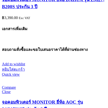
B200S ประกัน 3 ปี
฿
3,390.00
Exc VAT
เอกสารเพิ่มเติม
สอบถามสั่งซื้อและขอใบเสนอราคาได้ที่ผ่านช่องทาง
Add to wishlist
หยิบใส่ตะกร้า
Quick view
Compare
Close
จอคอมพิวเตอร์ MONITOR ยี่ห้อ AOC รุ่น