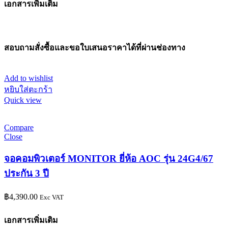
เอกสารเพิ่มเติม
สอบถามสั่งซื้อและขอใบเสนอราคาได้ที่ผ่านช่องทาง
Add to wishlist
หยิบใส่ตะกร้า
Quick view
Compare
Close
จอคอมพิวเตอร์ MONITOR ยี่ห้อ AOC รุ่น 24G4/67
ประกัน 3 ปี
฿
4,390.00
Exc VAT
เอกสารเพิ่มเติม