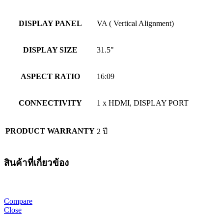
DISPLAY PANEL
VA ( Vertical Alignment)
DISPLAY SIZE
31.5"
ASPECT RATIO
16:09
CONNECTIVITY
1 x HDMI, DISPLAY PORT
PRODUCT WARRANTY
2 ปี
สินค้าที่เกี่ยวข้อง
Compare
Close