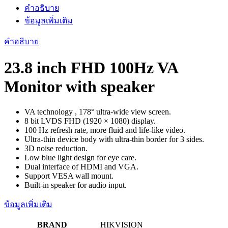
คำอธิบาย
ข้อมูลเพิ่มเติม
คำอธิบาย
23.8 inch FHD 100Hz VA
Monitor with speaker
VA technology , 178° ultra-wide view screen.
8 bit LVDS FHD (1920 × 1080) display.
100 Hz refresh rate, more fluid and life-like video.
Ultra-thin device body with ultra-thin border for 3 sides.
3D noise reduction.
Low blue light design for eye care.
Dual interface of HDMI and VGA.
Support VESA wall mount.
Built-in speaker for audio input.
ข้อมูลเพิ่มเติม
BRAND
HIKVISION