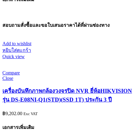
สอบถามสั่งซื้อและขอใบเสนอราคาได้ที่ผ่านช่องทาง
Add to wishlist
หยิบใส่ตะกร้า
Quick view
Compare
Close
เครื่องบันทึกภาพกล้องวงจรปิด NVR ยี่ห้อHIKVISION
รุ่น DS-E08NI-Q1(STD)(SSD 1T) ประกัน 3 ปี
฿
9,202.00
Exc VAT
เอกสารเพิ่มเติม