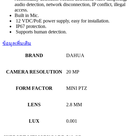
audio detection, network disconnection, IP conflict, illegal
access.
Built in Mic.
12 VDC/PoE power supply, easy for installation.
IP67 protection.
Supports human detection.
ข้อมูลเพิ่มเติม
BRAND
DAHUA
CAMERA RESOLUTION
20 MP
FORM FACTOR
MINI PTZ
LENS
2.8 MM
LUX
0.001