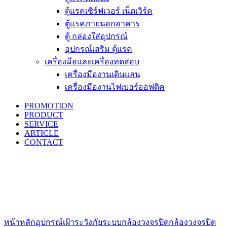
ตู้แรคเซิร์ฟเวอร์ เน็ตเวิร์ค
ตู้แรคภายนอกอาคาร
ตู้ กล่องใส่อุปกรณ์
อุปกรณ์เสริม ตู้แรค
เครื่องมือและเครื่องทดสอบ
เครื่องมืองานเดินแลน
เครื่องมืองานไฟเบอร์ออฟติค
PROMOTION
PRODUCT
SERVICE
ARTICLE
CONTACT
Click to enlarge
หน้าหลัก
อุปกรณ์เฝ้าระวังภัย
ระบบกล้องวงจรปิด
กล้องวงจรปิด