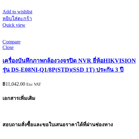
Add to wishlist
หยิบใส่ตะกร้า
Quick view
Compare
Close
เครื่องบันทึกภาพกล้องวงจรปิด NVR ยี่ห้อHIKVISION
รุ่น DS-E08NI-Q1/8P(STD)(SSD 1T) ประกัน 3 ปี
฿
11,042.00
Exc VAT
เอกสารเพิ่มเติม
สอบถามสั่งซื้อและขอใบเสนอราคาได้ที่ผ่านช่องทาง