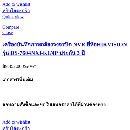
Add to wishlist
หยิบใส่ตะกร้า
Quick view
Compare
Close
เครื่องบันทึกภาพกล้องวงจรปิด NVR ยี่ห้อHIKVISION
รุ่น DS-7604NXI-K1/4P ประกัน 3 ปี
฿
9,352.00
Exc VAT
เอกสารเพิ่มเติม
สอบถามสั่งซื้อและขอใบเสนอราคาได้ที่ผ่านช่องทาง
Add to wishlist
หยิบใส่ตะกร้า