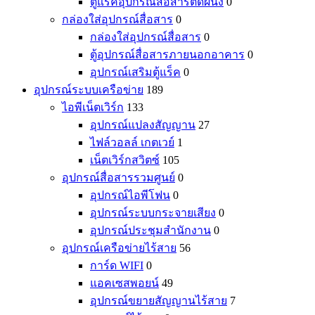
ตู้แร็คอุปกรณ์สื่อสารติดผนัง
0
กล่องใส่อุปกรณ์สื่อสาร
0
กล่องใส่อุปกรณ์สื่อสาร
0
ตู้อุปกรณ์สื่อสารภายนอกอาคาร
0
อุปกรณ์เสริมตู้แร็ค
0
อุปกรณ์ระบบเครือข่าย
189
ไอพีเน็ตเวิร์ก
133
อุปกรณ์แปลงสัญญาน
27
ไฟล์วอลล์ เกตเวย์
1
เน็ตเวิร์กสวิตซ์
105
อุปกรณ์สื่อสารรวมศูนย์
0
อุปกรณ์ไอพีโฟน
0
อุปกรณ์ระบบกระจายเสียง
0
อุปกรณ์ประชุมสำนักงาน
0
อุปกรณ์เครือข่ายไร้สาย
56
การ์ด WIFI
0
แอคเซสพอยน์
49
อุปกรณ์ขยายสัญญานไร้สาย
7