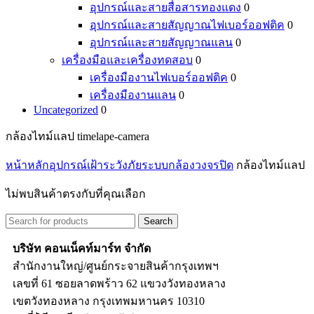
อุปกรณ์และสายสื่อสารทองแดง
0
อุปกรณ์และสายสัญญาณไฟเบอร์ออฟติค
0
อุปกรณ์และสายสัญญาณแลน
0
เครื่องมือและเครื่องทดสอบ
0
เครื่องมืองานไฟเบอร์ออฟติค
0
เครื่องมืองานแลน
0
Uncategorized
0
กล้องไทม์แลป timelape-camera
หน้าหลัก
อุปกรณ์เฝ้าระวังภัย
ระบบกล้องวงจรปิด
กล้องไทม์แลป
ไม่พบสินค้าตรงกับที่คุณเลือก
Search
บริษัท คอนเน็คท์มาร์ท จำกัด
สำนักงานใหญ่/ศูนย์กระจายสินค้ากรุงเทพฯ
เลขที่ 61 ซอยลาดพร้าว 62 แขวงวังทองหลาง
เขตวังทองหลาง กรุงเทพมหานคร 10310