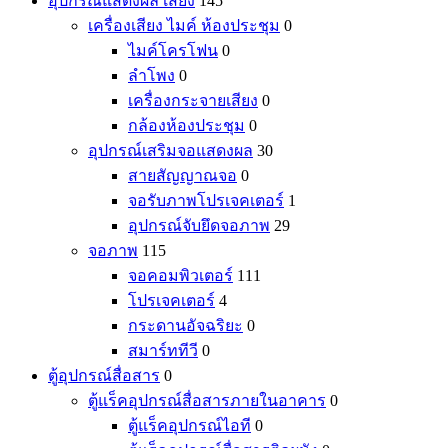
อุปกรณ์แสดงผล เสียง
145
เครื่องเสียง ไมค์ ห้องประชุม
0
ไมค์โครโฟน
0
ลำโพง
0
เครื่องกระจายเสียง
0
กล้องห้องประชุม
0
อุปกรณ์เสริมจอแสดงผล
30
สายสัญญาณจอ
0
จอรับภาพโปรเจคเตอร์
1
อุปกรณ์จับยึดจอภาพ
29
จอภาพ
115
จอคอมพิวเตอร์
111
โปรเจคเตอร์
4
กระดานอัจฉริยะ
0
สมาร์ททีวี
0
ตู้อุปกรณ์สื่อสาร
0
ตู้แร็คอุปกรณ์สื่อสารภายในอาคาร
0
ตู้แร็คอุปกรณ์ไอที
0