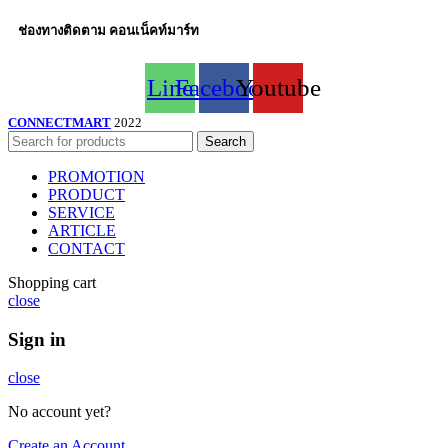
ช่องทางติดตาม คอนเน็คท์มาร์ท
Line
Facebook
Youtube
CONNECTMART
2022
Search
PROMOTION
PRODUCT
SERVICE
ARTICLE
CONTACT
Shopping cart
close
Sign in
close
No account yet?
Create an Account