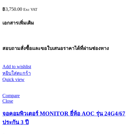
฿
3,750.00
Exc VAT
เอกสารเพิ่มเติม
สอบถามสั่งซื้อและขอใบเสนอราคาได้ที่ผ่านช่องทาง
Add to wishlist
หยิบใส่ตะกร้า
Quick view
Compare
Close
จอคอมพิวเตอร์ MONITOR ยี่ห้อ AOC รุ่น 24G4/67
ประกัน 3 ปี