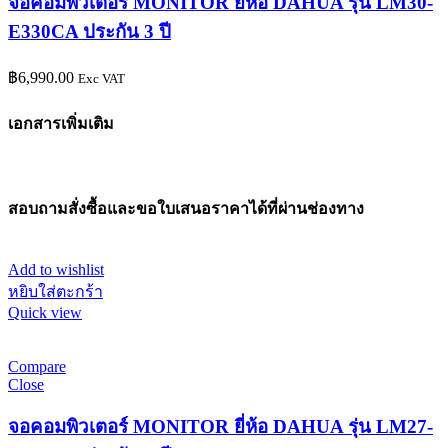
จอคอมพิวเตอร์ MONITOR ยี่ห้อ DAHUA รุ่น LM30-
E330CA ประกัน 3 ปี
฿
6,990.00
Exc VAT
เอกสารเพิ่มเติม
สอบถามสั่งซื้อและขอใบเสนอราคาได้ที่ผ่านช่องทาง
Add to wishlist
หยิบใส่ตะกร้า
Quick view
Compare
Close
จอคอมพิวเตอร์ MONITOR ยี่ห้อ DAHUA รุ่น LM27-