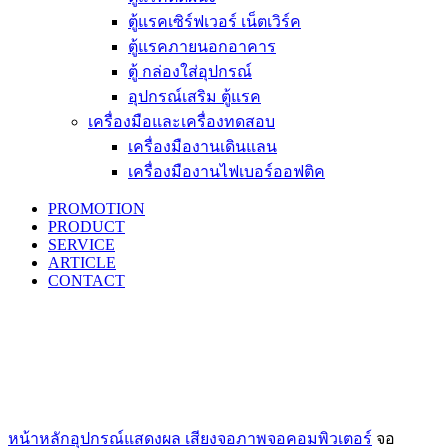
ตู้แรคเซิร์ฟเวอร์ เน็ตเวิร์ค
ตู้แรคภายนอกอาคาร
ตู้ กล่องใส่อุปกรณ์
อุปกรณ์เสริม ตู้แรค
เครื่องมือและเครื่องทดสอบ
เครื่องมืองานเดินแลน
เครื่องมืองานไฟเบอร์ออฟติค
PROMOTION
PRODUCT
SERVICE
ARTICLE
CONTACT
Click to enlarge
หน้าหลัก
อุปกรณ์แสดงผล เสียง
จอภาพ
จอคอมพิวเตอร์
จอ