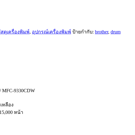
สดุเครื่องพิมพ์
,
อุปกรณ์เครื่องพิมพ์
ป้ายกำกับ:
brother
,
drum
N / MFC-9330CDW
ีเหลือง
5,000 หน้า