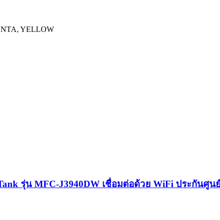
ENTA, YELLOW
jet Tank รุ่น MFC-J3940DW เชื่อมต่อด้วย WiFi ประกันศูนย์