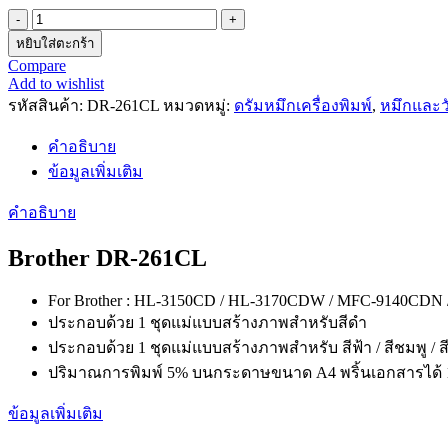
หยิบใส่ตะกร้า
Compare
Add to wishlist
รหัสสินค้า:
DR-261CL
หมวดหมู่:
ดรัมหมึกเครื่องพิมพ์
,
หมึกและวั
คำอธิบาย
ข้อมูลเพิ่มเติม
คำอธิบาย
Brother DR-261CL
For Brother : HL-3150CD / HL-3170CDW / MFC-9140CD
ประกอบด้วย 1 ชุดแม่แบบสร้างภาพสำหรับสีดำ
ประกอบด้วย 1 ชุดแม่แบบสร้างภาพสำหรับ สีฟ้า / สีชมพู / ส
ปริมาณการพิมพ์ 5% บนกระดาษขนาด A4 พริ้นเอกสารได้ 1
ข้อมูลเพิ่มเติม