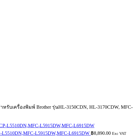
สำหรับเครื่องพิมพ์ Brother รุ่นHL-3150CDN, HL-3170CDW, MFC-
DW,DCP-L5510DN,MFC-L5915DW,MFC-L6915DW
฿
8,890.00
Exc VAT