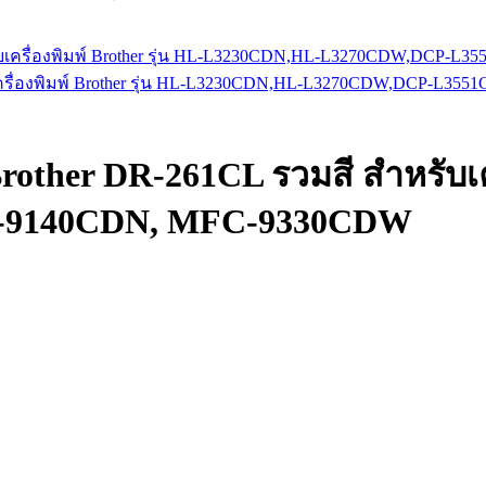
หรับเครื่องพิมพ์ Brother รุ่น HL-L3230CDN,HL-L3270CDW,DC
rother DR-261CL รวมสี สำหรับเคร
-9140CDN, MFC-9330CDW