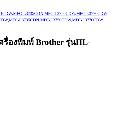
P-L3551CDW,MFC-L3735CDN,MFC-L3750CDW,MFC-L3770CDW
ื่องพิมพ์ Brother รุ่นHL-