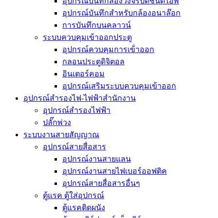
อุปกรณ์บันทึกล้องวงจรปิดชนิดไอพี
อุปกรณ์บันทึกสำหรับกล้องอนาล๊อก
การบันทึกบนคลาวน์
ระบบควบคุมเข้าออกประตู
อุปกรณ์ควบคุมการเข้่าออก
กลอนประตูดิจิตอล
อินเตอร์คอม
อุปกรณ์เสริมระบบควบคุมเข้าออก
อุปกรณ์สำรองไฟ-ไฟฟ้าสำนักงาน
อุปกรณ์สำรองไฟฟ้า
ปลั๊กพ่วง
ระบบงานสายสัญญาณ
อุปกรณ์สายสื่อสาร
อุปกรณ์งานสายแลน
อุปกรณ์งานสายไฟเบอร์ออฟติค
อุปกรณ์สายสื่อสารอื่นๆ
ตู้แรค ตู้ใส่อุปกรณ์
ตู้แรคติดผนัง