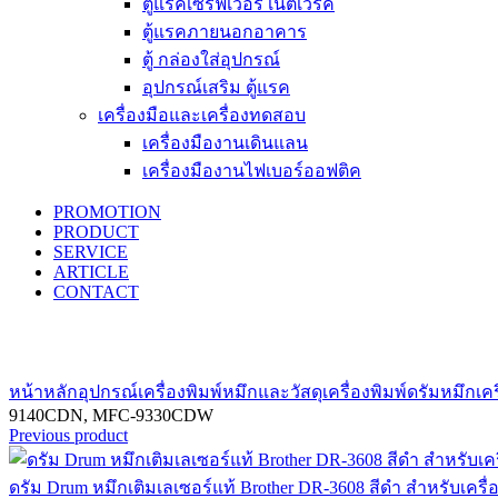
ตู้แรคเซิร์ฟเวอร์ เน็ตเวิร์ค
ตู้แรคภายนอกอาคาร
ตู้ กล่องใส่อุปกรณ์
อุปกรณ์เสริม ตู้แรค
เครื่องมือและเครื่องทดสอบ
เครื่องมืองานเดินแลน
เครื่องมืองานไฟเบอร์ออฟติค
PROMOTION
PRODUCT
SERVICE
ARTICLE
CONTACT
Click to enlarge
หน้าหลัก
อุปกรณ์เครื่องพิมพ์
หมึกและวัสดุเครื่องพิมพ์
ดรัมหมึกเคร
9140CDN, MFC-9330CDW
Previous product
ดรัม Drum หมึกเติมเลเซอร์แท้ Brother DR-3608 สีดำ สำหรั