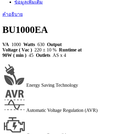
2
ข้อมูลเพิ่มเติม
ปี
คำอธิบาย
ชิ้น
BU1000EA
VA
1000
Watts
630
Output
Voltage ( Vac )
220 ± 10 %
Runtime at
90W ( min )
45
Outlets
AS x 4
Energy Saving Technology
Automatic Voltage Regulation (AVR)