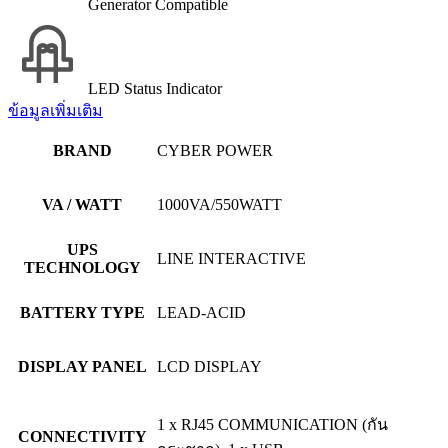
Generator Compatible
LED Status Indicator
ข้อมูลเพิ่มเติม
BRAND
CYBER POWER
VA / WATT
1000VA/550WATT
UPS
LINE INTERACTIVE
TECHNOLOGY
BATTERY TYPE
LEAD-ACID
DISPLAY PANEL
LCD DISPLAY
1 x RJ45 COMMUNICATION (กัน
CONNECTIVITY