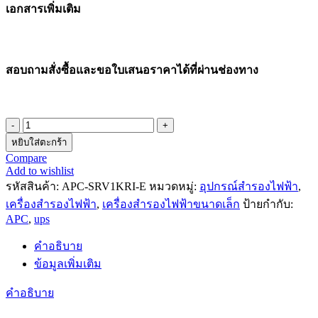
เอกสารเพิ่มเติม
สอบถามสั่งซื้อและขอใบเสนอราคาได้ที่ผ่านช่องทาง
หยิบใส่ตะกร้า
Compare
Add to wishlist
รหัสสินค้า:
APC-SRV1KRI-E
หมวดหมู่:
อุปกรณ์สำรองไฟฟ้า
,
เครื่องสำรองไฟฟ้า
,
เครื่องสำรองไฟฟ้าขนาดเล็ก
ป้ายกำกับ:
APC
,
ups
คำอธิบาย
ข้อมูลเพิ่มเติม
คำอธิบาย