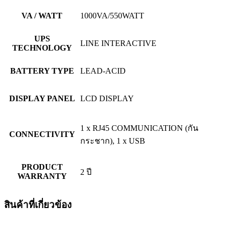
VA / WATT
1000VA/550WATT
UPS
LINE INTERACTIVE
TECHNOLOGY
BATTERY TYPE
LEAD-ACID
DISPLAY PANEL
LCD DISPLAY
1 x RJ45 COMMUNICATION (กัน
CONNECTIVITY
กระชาก), 1 x USB
PRODUCT
2 ปี
WARRANTY
สินค้าที่เกี่ยวข้อง