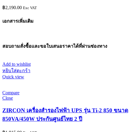
฿
2,190.00
Exc VAT
เอกสารเพิ่มเติม
สอบถามสั่งซื้อและขอใบเสนอราคาได้ที่ผ่านช่องทาง
Add to wishlist
หยิบใส่ตะกร้า
Quick view
Compare
Close
ZIRCON เครื่องสำรองไฟฟ้า UPS รุ่น Ti-2 850 ขนาด
850VA/450W ประกันศูนย์ไทย 2 ปี