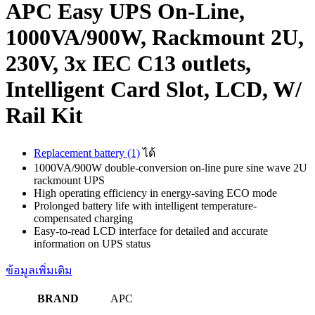
APC Easy UPS On-Line,
1000VA/900W, Rackmount 2U,
230V, 3x IEC C13 outlets,
Intelligent Card Slot, LCD, W/
Rail Kit
Replacement battery (1)
ได้
1000VA/900W double-conversion on-line pure sine wave 2U
rackmount UPS
High operating efficiency in energy-saving ECO mode
Prolonged battery life with intelligent temperature-
compensated charging
Easy-to-read LCD interface for detailed and accurate
information on UPS status
ข้อมูลเพิ่มเติม
BRAND
APC