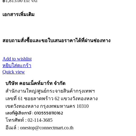
฿
1,815.00
Exc VAT
เอกสารเพิ่มเติม
สอบถามสั่งซื้อและขอใบเสนอราคาได้ที่ผ่านช่องทาง
Add to wishlist
หยิบใส่ตะกร้า
Quick view
บริษัท คอนเน็คท์มาร์ท จำกัด
สำนักงานใหญ่/ศูนย์กระจายสินค้ากรุงเทพฯ
เลขที่ 61 ซอยลาดพร้าว 62 แขวงวังทองหลาง
เขตวังทองหลาง กรุงเทพมหานคร 10310
เลขที่ผู้เสียภาษี : 0105558110162
โทรศัพท์ : 02-114-3685
อีเมล์ : onestop@connectmart.co.th