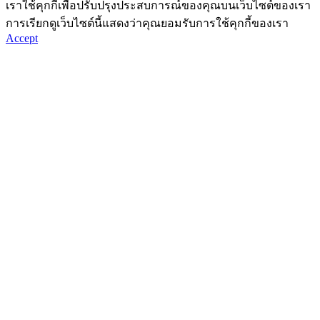
เราใช้คุกกี้เพื่อปรับปรุงประสบการณ์ของคุณบนเว็บไซต์ของเรา
การเรียกดูเว็บไซต์นี้แสดงว่าคุณยอมรับการใช้คุกกี้ของเรา
Accept