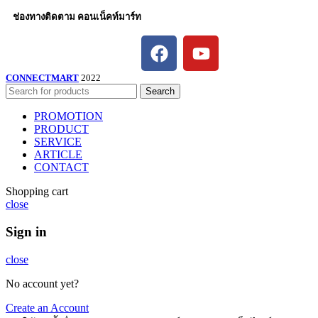
ช่องทางติดตาม คอนเน็คท์มาร์ท
CONNECTMART
2022
Search
PROMOTION
PRODUCT
SERVICE
ARTICLE
CONTACT
Shopping cart
close
Sign in
close
No account yet?
Create an Account