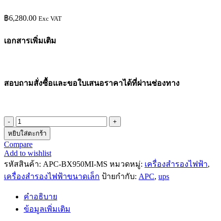
฿
6,280.00
Exc VAT
เอกสารเพิ่มเติม
สอบถามสั่งซื้อและขอใบเสนอราคาได้ที่ผ่านช่องทาง
หยิบใส่ตะกร้า
Compare
Add to wishlist
รหัสสินค้า:
APC-BX950MI-MS
หมวดหมู่:
เครื่องสำรองไฟฟ้า
,
เครื่องสำรองไฟฟ้าขนาดเล็ก
ป้ายกำกับ:
APC
,
ups
คำอธิบาย
ข้อมูลเพิ่มเติม