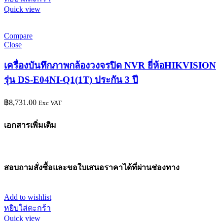
Quick view
Compare
Close
เครื่องบันทึกภาพกล้องวงจรปิด NVR ยี่ห้อHIKVISION
รุ่น DS-E04NI-Q1(1T) ประกัน 3 ปี
฿
8,731.00
Exc VAT
เอกสารเพิ่มเติม
สอบถามสั่งซื้อและขอใบเสนอราคาได้ที่ผ่านช่องทาง
Add to wishlist
หยิบใส่ตะกร้า
Quick view