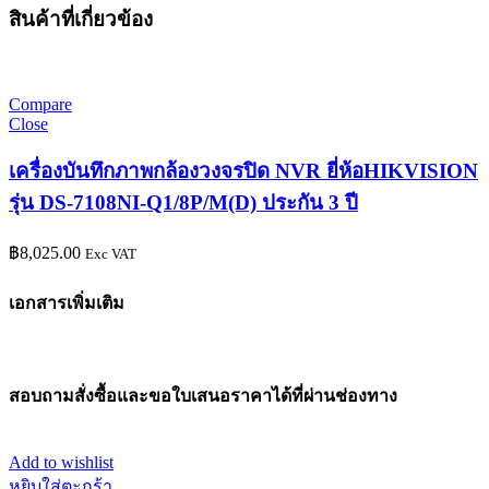
สินค้าที่เกี่ยวข้อง
Compare
Close
เครื่องบันทึกภาพกล้องวงจรปิด NVR ยี่ห้อHIKVISION
รุ่น DS-7108NI-Q1/8P/M(D) ประกัน 3 ปี
฿
8,025.00
Exc VAT
เอกสารเพิ่มเติม
สอบถามสั่งซื้อและขอใบเสนอราคาได้ที่ผ่านช่องทาง
Add to wishlist
หยิบใส่ตะกร้า