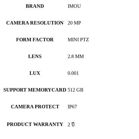
BRAND
IMOU
CAMERA RESOLUTION
20 MP
FORM FACTOR
MINI PTZ
LENS
2.8 MM
LUX
0.001
SUPPORT MEMORYCARD
512 GB
CAMERA PROTECT
IP67
PRODUCT WARRANTY
2 ปี