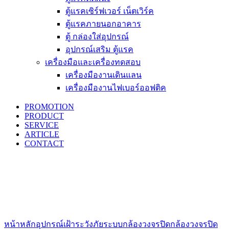
ตู้แรคเซิร์ฟเวอร์ เน็ตเวิร์ค
ตู้แรคภายนอกอาคาร
ตู้ กล่องใส่อุปกรณ์
อุปกรณ์เสริม ตู้แรค
เครื่องมือและเครื่องทดสอบ
เครื่องมืองานเดินแลน
เครื่องมืองานไฟเบอร์ออฟติค
PROMOTION
PRODUCT
SERVICE
ARTICLE
CONTACT
Click to enlarge
หน้าหลัก
อุปกรณ์เฝ้าระวังภัย
ระบบกล้องวงจรปิด
กล้องวงจรปิด