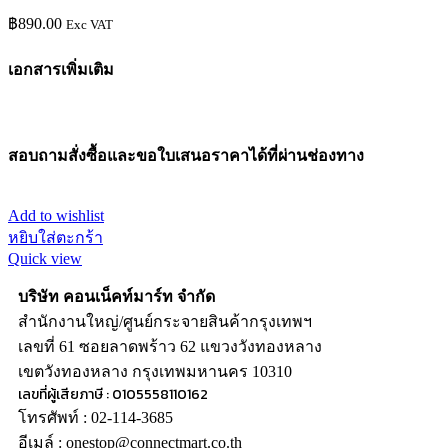
฿
890.00
Exc VAT
เอกสารเพิ่มเติม
สอบถามสั่งซื้อและขอใบเสนอราคาได้ที่ผ่านช่องทาง
Add to wishlist
หยิบใส่ตะกร้า
Quick view
บริษัท คอนเน็คท์มาร์ท จำกัด
สำนักงานใหญ่/ศูนย์กระจายสินค้ากรุงเทพฯ
เลขที่ 61 ซอยลาดพร้าว 62 แขวงวังทองหลาง
เขตวังทองหลาง กรุงเทพมหานคร 10310
เลขที่ผู้เสียภาษี : 0105558110162
โทรศัพท์ : 02-114-3685
อีเมล์ : onestop@connectmart.co.th