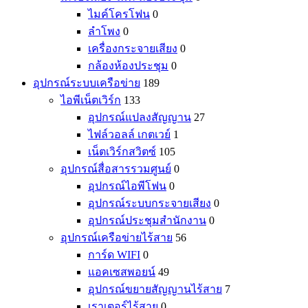
ไมค์โครโฟน
0
ลำโพง
0
เครื่องกระจายเสียง
0
กล้องห้องประชุม
0
อุปกรณ์ระบบเครือข่าย
189
ไอพีเน็ตเวิร์ก
133
อุปกรณ์แปลงสัญญาน
27
ไฟล์วอลล์ เกตเวย์
1
เน็ตเวิร์กสวิตซ์
105
อุปกรณ์สื่อสารรวมศูนย์
0
อุปกรณ์ไอพีโฟน
0
อุปกรณ์ระบบกระจายเสียง
0
อุปกรณ์ประชุมสำนักงาน
0
อุปกรณ์เครือข่ายไร้สาย
56
การ์ด WIFI
0
แอคเซสพอยน์
49
อุปกรณ์ขยายสัญญานไร้สาย
7
เราเตอร์ไร้สาย
0