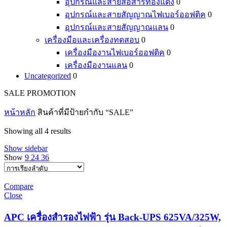
อุปกรณ์และสายสื่อสารทองแดง
0
อุปกรณ์และสายสัญญาณไฟเบอร์ออฟติค
0
อุปกรณ์และสายสัญญาณแลน
0
เครื่องมือและเครื่องทดสอบ
0
เครื่องมืองานไฟเบอร์ออฟติค
0
เครื่องมืองานแลน
0
Uncategorized
0
SALE PROMOTION
หน้าหลัก
สินค้าที่มีป้ายกำกับ “SALE”
Showing all 4 results
Show sidebar
Show
9
24
36
Compare
Close
APC เครื่องสำรองไฟฟ้า รุ่น Back-UPS 625VA/325W,