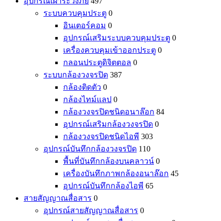
อุปกรณ์เฝ้าระวังภัย
497
ระบบควบคุมประตู
0
อินเตอร์คอม
0
อุปกรณ์เสริมระบบควบคุมประตู
0
เครื่องควบคุมเข้าออกประตู
0
กลอนประตูดิจิตตอล
0
ระบบกล้องวงจรปิด
387
กล้องติดตัว
0
กล้องไทม์แลป
0
กล้องวงจรปิดชนิดอนาล๊อก
84
อุปกรณ์เสริมกล้องวงจรปิด
0
กล้องวงจรปิดชนิดไอพี
303
อุปกรณ์บันทึกกล้องวงจรปิด
110
พื้นที่บันทึกกล้องบนคลาวน์
0
เครื่องบันทึกภาพกล้องอนาล๊อก
45
อุปกรณ์บันทึกกล้องไอพี
65
สายสัญญาณสื่อสาร
0
อุปกรณ์สายสัญญาณสื่อสาร
0