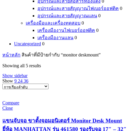
อุปกรณ์และสายสื่อสารทองแดง
0
อุปกรณ์และสายสัญญาณไฟเบอร์ออฟติค
0
อุปกรณ์และสายสัญญาณแลน
0
เครื่องมือและเครื่องทดสอบ
0
เครื่องมืองานไฟเบอร์ออฟติค
0
เครื่องมืองานแลน
0
Uncategorized
0
หน้าหลัก
สินค้าที่มีป้ายกำกับ “monitor deskmount”
Showing all 5 results
Show sidebar
Show
9
24
36
Compare
Close
แขนจับจอ ขาตั้งจอมอนิเตอร์ Monitor Desk Mount
ยี่ห้อ MANHATTAN รุ่น 461580 รองรับจอ 17″ – 32″