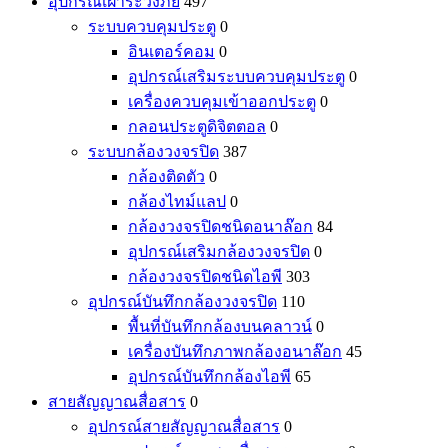
อุปกรณ์เฝ้าระวังภัย
497
ระบบควบคุมประตู
0
อินเตอร์คอม
0
อุปกรณ์เสริมระบบควบคุมประตู
0
เครื่องควบคุมเข้าออกประตู
0
กลอนประตูดิจิตตอล
0
ระบบกล้องวงจรปิด
387
กล้องติดตัว
0
กล้องไทม์แลป
0
กล้องวงจรปิดชนิดอนาล๊อก
84
อุปกรณ์เสริมกล้องวงจรปิด
0
กล้องวงจรปิดชนิดไอพี
303
อุปกรณ์บันทึกกล้องวงจรปิด
110
พื้นที่บันทึกกล้องบนคลาวน์
0
เครื่องบันทึกภาพกล้องอนาล๊อก
45
อุปกรณ์บันทึกกล้องไอพี
65
สายสัญญาณสื่อสาร
0
อุปกรณ์สายสัญญาณสื่อสาร
0