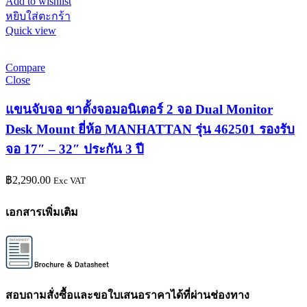
Add to wishlist
หยิบใส่ตะกร้า
Quick view
Compare
Close
แขนจับจอ ขาตั้งจอมอนิเตอร์ 2 จอ Dual Monitor
Desk Mount ยี่ห้อ MANHATTAN รุ่น 462501 รองรับ
จอ 17″ – 32″ ประกัน 3 ปี
฿
2,290.00
Exc VAT
เอกสารเพิ่มเติม
สอบถามสั่งซื้อและขอใบเสนอราคาได้ที่ผ่านช่องทาง