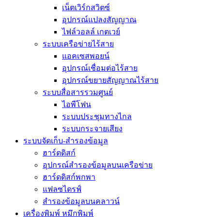
เน็ตเวิร์กสวิตซ์
อุปกรณ์แปลงสัญญาณ
ไฟล์วอลล์ เกตเวย์
ระบบเครือข่ายไร้สาย
แอคเซสพอยน์
อุปกรณ์เชื่อมต่อไร้สาย
อุปกรณ์ขยายสัญญาณไร้สาย
ระบบสื่อสารรวมศูนย์
ไอพีโฟน
ระบบประชุมทางไกล
ระบบกระจายเสียง
ระบบจัดเก็บ-สำรองข้อมูล
ฮาร์ดดิสก์
อุปกรณ์สำรองข้อมูลบนเครือข่าย
ฮาร์ดดิสก์พกพา
แฟลซไดรฟ์
สำรองข้อมูลบนคลาวน์
เครื่องพิมพ์ หมึกพิมพ์