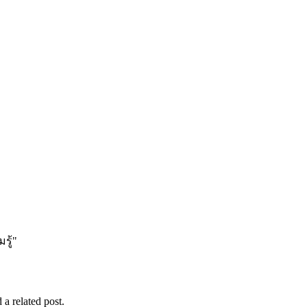
รู้"
 a related post.